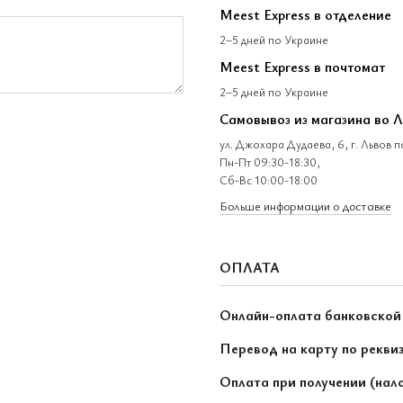
Meest Express в отделение
2–5 дней по Украине
Meest Express в почтомат
2–5 дней по Украине
Самовывоз из магазина во 
ул. Джохара Дудаева, 6, г. Львов 
Пн-Пт 09:30-18:30,
Сб-Вс 10:00-18:00
Больше информации о доставке
ОПЛАТА
Онлайн-оплата банковской
Перевод на карту по рекви
Оплата при получении (нал