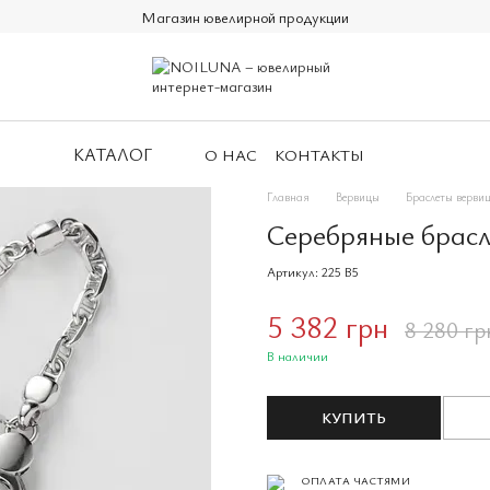
Магазин ювелирной продукции
КАТАЛОГ
О НАС
КОНТАКТЫ
Главная
Вервицы
Браслеты верви
Серебряные брасл
Артикул: 225 B5
5 382 грн
8 280 гр
В наличии
КУПИТЬ
ОПЛАТА ЧАСТЯМИ