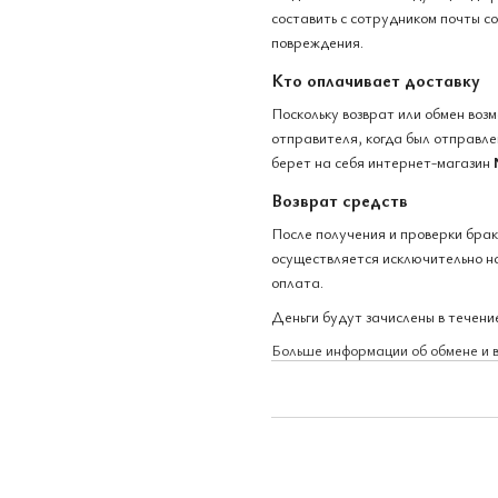
составить с сотрудником почты с
повреждения.
Кто оплачивает доставку
Поскольку возврат или обмен воз
отправителя, когда был отправлен
берет на себя интернет-магазин
Возврат средств
После получения и проверки бра
осуществляется исключительно на
оплата.
Деньги будут зачислены в течение
Больше информации об обмене и 