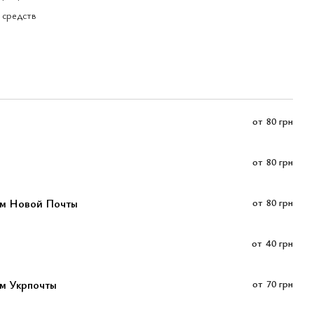
 средств
от
80 грн
от
80 грн
ом Новой Почты
от
80 грн
от
40 грн
м Укрпочты
от
70 грн