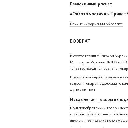
Безналичный расчет
«Оплата частями» Приват
Больше информации об оплате
ВОЗВРАТ
В соответствии с Законом Украи
Министров Украины № 172 от 19.
качества входят в перечень това
Покупая ювелирные изделия в ин
возврат товара надлежащего каче
д., невозможен.
Исключения: товары ненад
Если приобретенный товар имеет
качества, или магазин отправил 
аналогичное изделие надлежащег