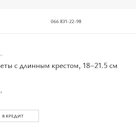
066 831-22-98
цы
еты с длинным крестом, 18–21.5 см
н
В КРЕДИТ