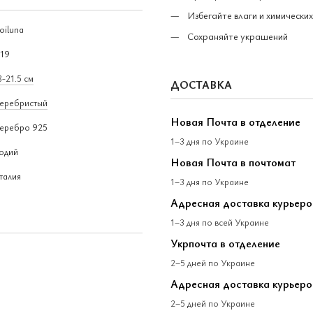
Избегайте влаги и химических
oiluna
Сохраняйте украшений
.19
8-21.5 см
ДОСТАВКА
еребристый
Новая Почта в отделение
еребро 925
1–3 дня по Украине
одий
Новая Почта в почтомат
талия
1–3 дня по Украине
Адресная доставка курьер
1–3 дня по всей Украине
Укрпочта в отделение
2–5 дней по Украине
Адресная доставка курьеро
2–5 дней по Украине