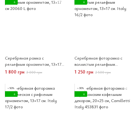
6
6
Серебряная рамка с
Серебряная фоторамка с
рельефным орнаментом, 13×17
волнистым рельефным
см
орнаментом, 13×17 см. Italy
1 800 грн
1 250 грн
3 000 грн
2 500 грн
−50%
−30%
6
6