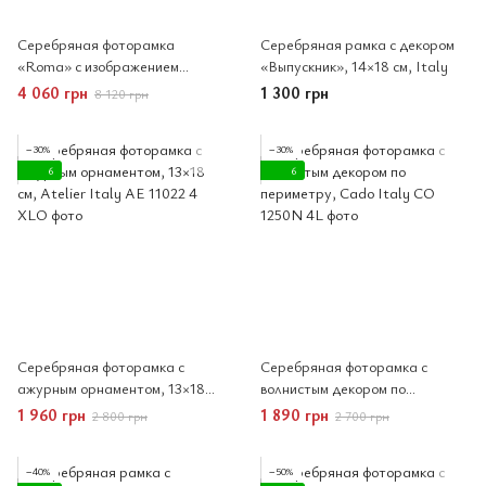
Серебряная фоторамка
Серебряная рамка с декором
«Roma» с изображением
«Выпускник», 14×18 см, Italy
Колизея, 24×29,5 см. Italy
4 060 грн
1 300 грн
8 120 грн
−30%
−30%
6
6
Серебряная фоторамка с
Серебряная фоторамка с
ажурным орнаментом, 13×18
волнистым декором по
см, Atelier Italy
периметру, Cado Italy
1 960 грн
1 890 грн
2 800 грн
2 700 грн
−40%
−50%