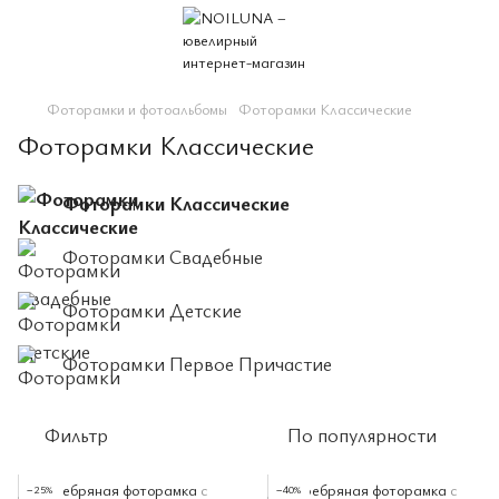
Фоторамки и фотоальбомы
Фоторамки Классические
Фоторамки Классические
Фоторамки Классические
Фоторамки Свадебные
Фоторамки Детские
Фоторамки Первое Причастие
Фильтр
По популярности
−25%
−40%