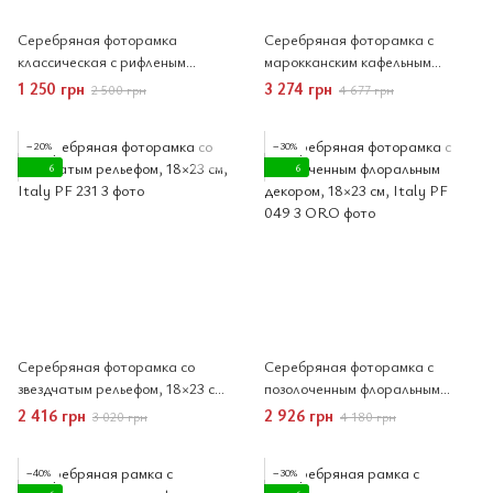
Серебряная фоторамка
Серебряная фоторамка с
классическая с рифленым
марокканским кафельным
орнаментом, 13×17 см. Italy
декором, 20×25 см, Camilletti
1 250 грн
3 274 грн
2 500 грн
4 677 грн
Italy
−20%
−30%
6
6
Серебряная фоторамка со
Серебряная фоторамка с
звездчатым рельефом, 18×23 см,
позолоченным флоральным
Italy
декором, 18×23 см, Italy
2 416 грн
2 926 грн
3 020 грн
4 180 грн
−40%
−30%