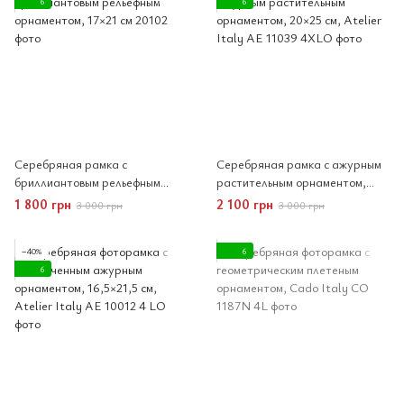
6
6
Серебряная рамка с
Серебряная рамка с ажурным
бриллиантовым рельефным
растительным орнаментом,
орнаментом, 17×21 см
20×25 см, Atelier Italy
1 800 грн
2 100 грн
3 000 грн
3 000 грн
−40%
6
6