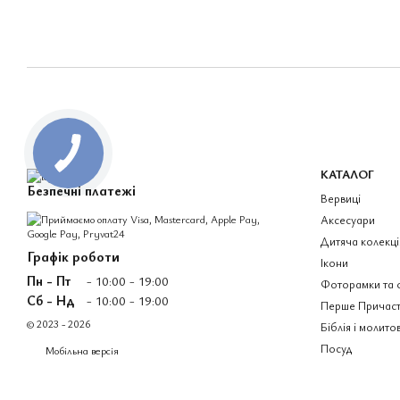
КАТАЛОГ
Безпечні платежі
Вервиці
Аксесуари
Дитяча колекці
Графік роботи
Ікони
Пн - Пт
- 10:00 - 19:00
Фоторамки та 
Сб - Нд
- 10:00 - 19:00
Перше Причаст
© 2023 - 2026
Біблія і молито
Посуд
Мобільна версія