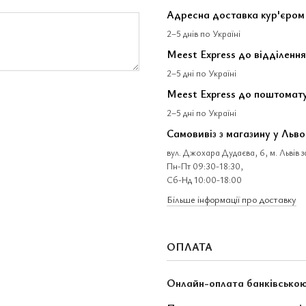
Адресна доставка кур'єром
2–5 днів по Україні
Meest Express до відділення
2–5 дні по Україні
Meest Express до поштомат
2–5 дні по Україні
Самовивіз з магазину у Льво
вул. Джохара Дудаєва, 6, м. Львів 
Пн-Пт 09:30-18:30,
Сб-Нд 10:00-18:00
Більше інформації про доставку
ОПЛАТА
Онлайн-оплата банківсько