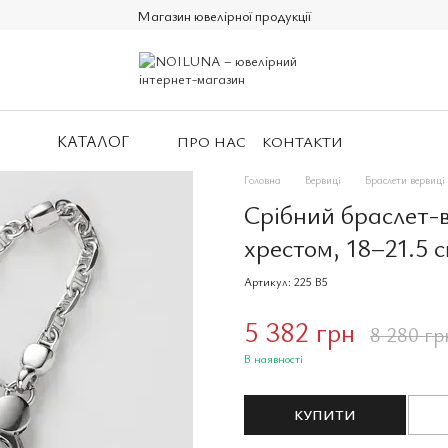
Магазин ювелірної продукції
КАТАЛОГ
ПРО НАС
КОНТАКТИ
Головна
Вервиці
Браслети вервиці
Срібний браслет-
хрестом, 18–21.5 
Артикул: 225 B5
5 382 грн
8 280 гр
В наявності
КУПИТИ