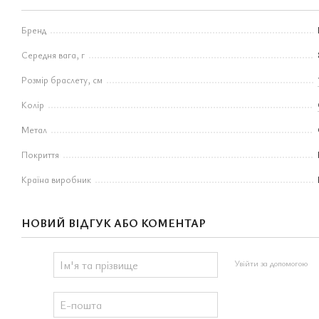
Бренд
Середня вага, г
Розмір браслету, см
Колір
Метал
Покриття
Країна виробник
НОВИЙ ВІДГУК АБО КОМЕНТАР
Увійти за допомогою