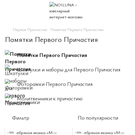
Первое Причастие
Памятки Первого Причастия
Памятки Первого Причастия
Памятки Первого Причастия
Шкатулки и наборы для Первого Причастия
Фоторамки Первого Причастия
Молитвенники к причастию
Фильтр
По популярности
−50%
−50%