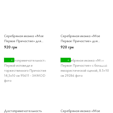
Серебряная иконка «Мое
Серебряная иконка «Мое
Первое Причастие» для
Первое Причастие» для
девочки, 7×10 см
мальчика, 7×10 см
920 грн
920 грн
6
6
Достопримечательность
Серебряная иконка «Мое