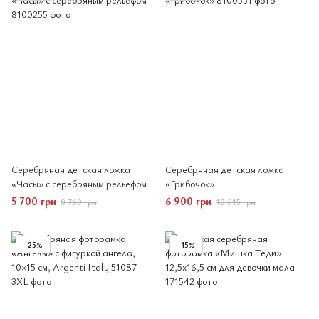
Серебряная детская ложка
Серебряная детская ложка
«Часы» с серебряным рельефом
«Грибочок»
5 700 грн
6 900 грн
8 769 грн
10 615 грн
−25%
−15%