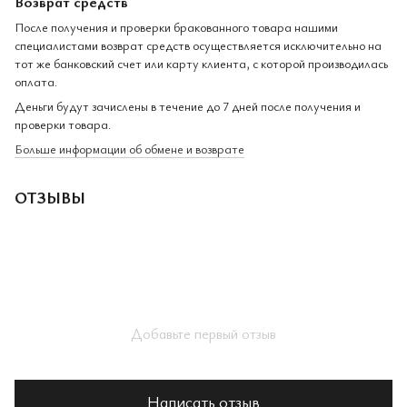
Возврат средств
После получения и проверки бракованного товара нашими
специалистами возврат средств осуществляется исключительно на
тот же банковский счет или карту клиента, с которой производилась
оплата.
Деньги будут зачислены в течение до 7 дней после получения и
проверки товара.
Больше информации об обмене и возврате
ОТЗЫВЫ
Добавьте первый отзыв
Написать отзыв