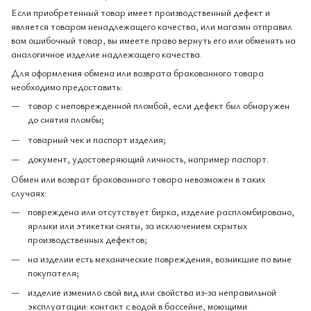
Если приобретенный товар имеет производственный дефект и
является товаром ненадлежащего качества, или магазин отправил
вам ошибочный товар, вы имеете право вернуть его или обменять на
аналогичное изделие надлежащего качества.
Для оформления обмена или возврата бракованного товара
необходимо предоставить:
товар с неповрежденной пломбой, если дефект был обнаружен
до снятия пломбы;
товарный чек и паспорт изделия;
документ, удостоверяющий личность, например паспорт.
Обмен или возврат бракованного товара невозможен в таких
случаях:
повреждена или отсутствует бирка, изделие распломбировано,
ярлыки или этикетки сняты, за исключением скрытых
производственных дефектов;
на изделии есть механические повреждения, возникшие по вине
покупателя;
изделие изменило свой вид или свойства из-за неправильной
эксплуатации: контакт с водой в бассейне, моющими