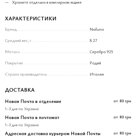
Храните отдельно в ювелирном ящике
ХАРАКТЕРИСТИКИ
Бренд
Noiluna
Средний вес, г
8.27
Металл
Серебро 925
Покрытие
Родий
Страна производитель
Италия
ДОСТАВКА
Новая Почта в отделение
от
80 грн
1–3 дня по Украине
Новая Почта в почтомат
от
80 грн
1–3 дня по Украине
Адресная доставка курьером Новой Почты
от
80 грн