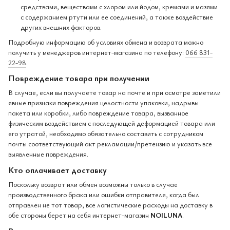
средствами, веществами с хлором или йодом, кремами и мазями
с содержанием ртути или ее соединений, а также воздействие
других внешних факторов.
Подробную информацию об условиях обмена и возврата можно
получить у менеджеров интернет-магазина по телефону:
066 831-
22-98
.
Повреждение товара при получении
В случае, если вы получаете товар на почте и при осмотре заметили
явные признаки повреждения целостности упаковки, надрывы
пакета или коробки, либо повреждение товара, вызванное
физическим воздействием с последующей деформацией товара или
его утратой, необходимо обязательно составить с сотрудником
почты соответствующий акт рекламации/претензию и указать все
выявленные повреждения.
Кто оплачивает доставку
Поскольку возврат или обмен возможны только в случае
производственного брака или ошибки отправителя, когда был
отправлен не тот товар, все логистические расходы на доставку в
обе стороны берет на себя интернет-магазин
NOILUNA
.