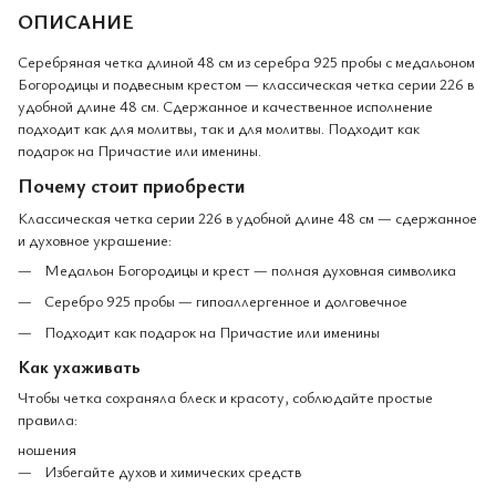
ОПИСАНИЕ
Серебряная четка длиной 48 см из серебра 925 пробы с медальоном
Богородицы и подвесным крестом — классическая четка серии 226 в
удобной длине 48 см. Сдержанное и качественное исполнение
подходит как для молитвы, так и для молитвы. Подходит как
подарок на Причастие или именины.
Почему стоит приобрести
Классическая четка серии 226 в удобной длине 48 см — сдержанное
и духовное украшение:
Медальон Богородицы и крест — полная духовная символика
Серебро 925 пробы — гипоаллергенное и долговечное
Подходит как подарок на Причастие или именины
Как ухаживать
Чтобы четка сохраняла блеск и красоту, соблюдайте простые
правила:
ношения
Избегайте духов и химических средств