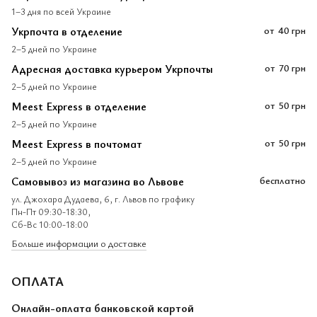
1–3 дня по всей Украине
Укрпочта в отделение
от
40 грн
2–5 дней по Украине
Адресная доставка курьером Укрпочты
от
70 грн
2–5 дней по Украине
Meest Express в отделение
от
50 грн
2–5 дней по Украине
Meest Express в почтомат
от
50 грн
2–5 дней по Украине
Самовывоз из магазина во Львове
бесплатно
ул. Джохара Дудаева, 6, г. Львов по графику
Пн-Пт 09:30-18:30,
Сб-Вс 10:00-18:00
Больше информации о доставке
ОПЛАТА
Онлайн-оплата банковской картой