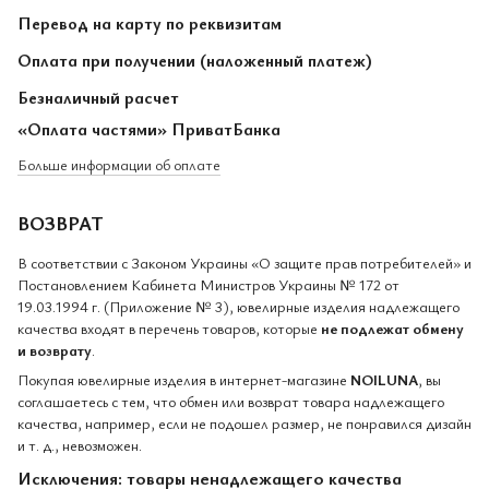
Перевод на карту по реквизитам
Оплата при получении (наложенный платеж)
Безналичный расчет
«Оплата частями» ПриватБанка
Больше информации об оплате
ВОЗВРАТ
В соответствии с Законом Украины «О защите прав потребителей» и
Постановлением Кабинета Министров Украины № 172 от
19.03.1994 г. (Приложение № 3), ювелирные изделия надлежащего
качества входят в перечень товаров, которые
не подлежат обмену
и возврату
.
Покупая ювелирные изделия в интернет-магазине
NOILUNA
, вы
соглашаетесь с тем, что обмен или возврат товара надлежащего
качества, например, если не подошел размер, не понравился дизайн
и т. д., невозможен.
Исключения: товары ненадлежащего качества