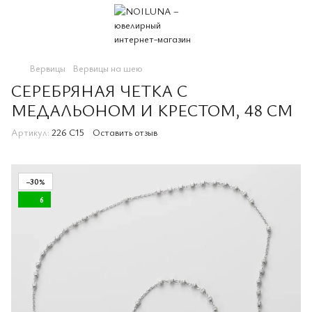
Вервицы
Вервицы на шею
СЕРЕБРЯНАЯ ЧЕТКА С
МЕДАЛЬОНОМ И КРЕСТОМ, 48 СМ
Артикул:
226 C15
Оставить отзыв
−30%
6