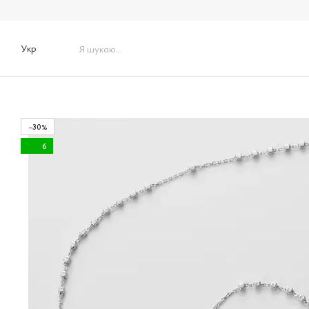
Перейти до основного контенту
Укр
−30%
6