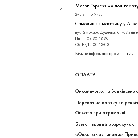
Meest Express до поштомат
2–5 дні по Україні
Самовивіз з магазину у Льво
вул. Джохара Дудаєва, 6, м. Львів 
Пн-Пт 09:30-18:30,
Сб-Нд 10:00-18:00
Більше інформації про доставку
ОПЛАТА
Онлайн-оплата банківсько
Переказ на картку за рекві
Оплата при отриманні
Безготівковий розрахунок
«Оплата частинами» Прив