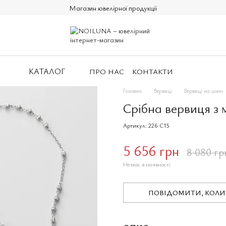
Магазин ювелірної продукції
КАТАЛОГ
ПРО НАС
КОНТАКТИ
Головна
Вервиці
Вервиці на шию
Срібна вервиця з 
Артикул: 226 C15
5 656 грн
8 080 гр
Немає в наявності
ПОВІДОМИТИ, КОЛИ