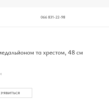
066 831-22-98
медальйоном та хрестом, 48 см
н
 З'ЯВИТЬСЯ