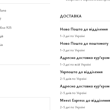
luna
ДОСТАВКА
7
ібло 925
Нова Пошта до відділення
1–3 дні по Україні
дій
Нова Пошта до поштомату
лія
1–3 дні по Україні
Адресна доставка кур'єро
1–3 дні по всій Україні
Укрпошта до відділення
2–5 днів по Україні
Адресна доставка кур'єром
2–5 днів по Україні
Meest Express до відділення
2–5 дні по Україні