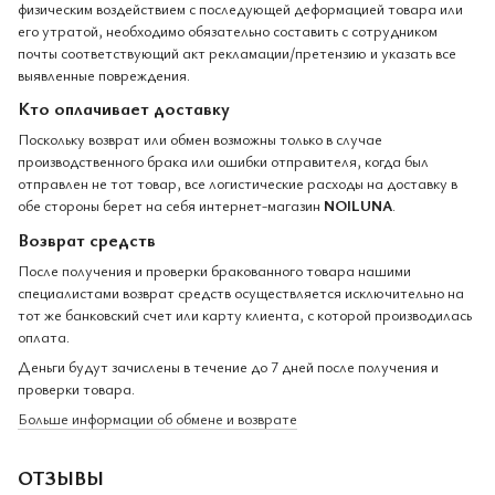
физическим воздействием с последующей деформацией товара или
его утратой, необходимо обязательно составить с сотрудником
почты соответствующий акт рекламации/претензию и указать все
выявленные повреждения.
Кто оплачивает доставку
Поскольку возврат или обмен возможны только в случае
производственного брака или ошибки отправителя, когда был
отправлен не тот товар, все логистические расходы на доставку в
обе стороны берет на себя интернет-магазин
NOILUNA
.
Возврат средств
После получения и проверки бракованного товара нашими
специалистами возврат средств осуществляется исключительно на
тот же банковский счет или карту клиента, с которой производилась
оплата.
Деньги будут зачислены в течение до 7 дней после получения и
проверки товара.
Больше информации об обмене и возврате
ОТЗЫВЫ