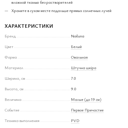
влажной тканью без растворителей
Храните в сухом месте подальше прямых солнечных лучей
ХАРАКТЕРИСТИКИ
Бренд
Noiluna
Цвет
Белый
Форма
Овальная
Материал
Штучна шкіра
Ширина, см
7.0
Высота, см
9.0
Величина
Малые (до 19 см)
Событие
Первое Причастие
Техника выполнения
PVD