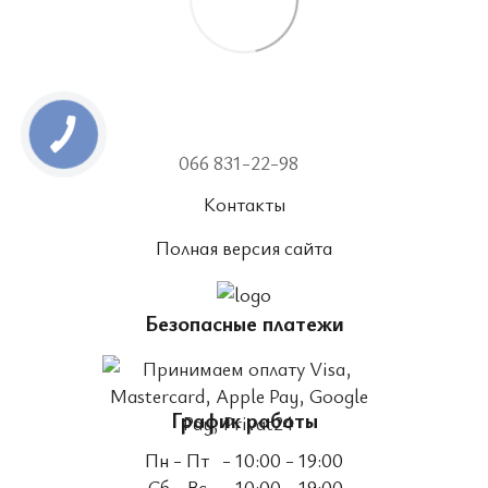
066 831-22-98
Контакты
Полная версия сайта
Безопасные платежи
График работы
Пн - Пт
- 10:00 - 19:00
Сб - Вс
- 10:00 - 19:00