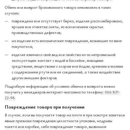
Обмен или возврат бракованного товара невозможен в таких
случаях:
повреждена или отсутствует бирка, изделие распломбировано,
ярлыки или этикетки сняты, за исключением скрытых
производственных дефектов;
на изделии есть механические повреждения, возникшие по вине
покупателя;
изделие изменило свой вид или свойства из-за неправильной
эксплуатации: контакт с водой в бассейне, моющими
средствами, веществами с хлором или йодом, кремами и мазями
с содержанием ртути или ее соединений, а также воздействие
других внешних факторов.
Подробную информацию об условиях обмена и возврата можно
получить у менеджеров интернет-магазина по телефону:
066 831-
22-98
.
Повреждение товара при получении
В случае, если вы получаете товар на почте и при осмотре заметили
явные признаки повреждения целостности упаковки, надрывы
пакета или коробки, либо повреждение товара, вызванное