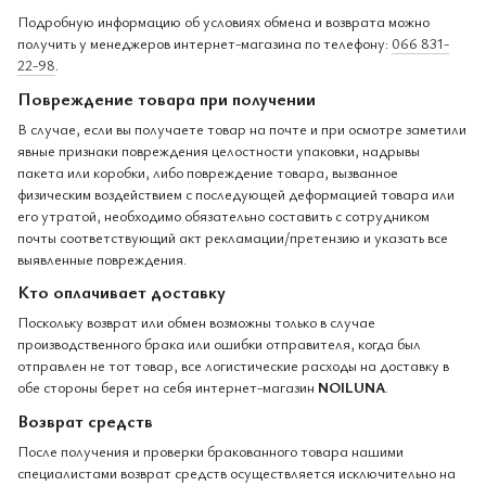
Подробную информацию об условиях обмена и возврата можно
получить у менеджеров интернет-магазина по телефону:
066 831-
22-98
.
Повреждение товара при получении
В случае, если вы получаете товар на почте и при осмотре заметили
явные признаки повреждения целостности упаковки, надрывы
пакета или коробки, либо повреждение товара, вызванное
физическим воздействием с последующей деформацией товара или
его утратой, необходимо обязательно составить с сотрудником
почты соответствующий акт рекламации/претензию и указать все
выявленные повреждения.
Кто оплачивает доставку
Поскольку возврат или обмен возможны только в случае
производственного брака или ошибки отправителя, когда был
отправлен не тот товар, все логистические расходы на доставку в
обе стороны берет на себя интернет-магазин
NOILUNA
.
Возврат средств
После получения и проверки бракованного товара нашими
специалистами возврат средств осуществляется исключительно на