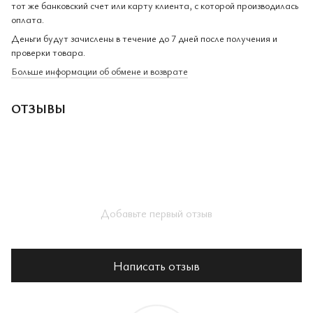
тот же банковский счет или карту клиента, с которой производилась
оплата.
Деньги будут зачислены в течение до 7 дней после получения и
проверки товара.
Больше информации об обмене и возврате
ОТЗЫВЫ
Добавьте первый отзыв
Написать отзыв