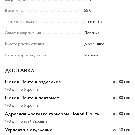
Высота, см
55.0
Техника выполнения
Laminato
Охват изображения
Поясные
Место расположения
Домашние
Страна производитель
Италия
ДОСТАВКА
Новая Почта в отделение
от
80 грн
1–3 дня по Украине
Новая Почта в почтомат
от
80 грн
1–3 дня по Украине
Адресная доставка курьером Новой Почты
от
80 грн
1–3 дня по всей Украине
Укрпочта в отделение
от
40 грн