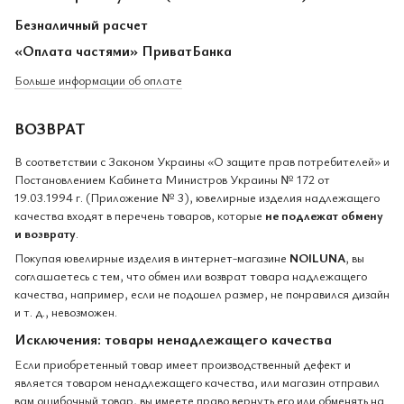
Безналичный расчет
«Оплата частями» ПриватБанка
Больше информации об оплате
ВОЗВРАТ
В соответствии с Законом Украины «О защите прав потребителей» и
Постановлением Кабинета Министров Украины № 172 от
19.03.1994 г. (Приложение № 3), ювелирные изделия надлежащего
качества входят в перечень товаров, которые
не подлежат обмену
и возврату
.
Покупая ювелирные изделия в интернет-магазине
NOILUNA
, вы
соглашаетесь с тем, что обмен или возврат товара надлежащего
качества, например, если не подошел размер, не понравился дизайн
и т. д., невозможен.
Исключения: товары ненадлежащего качества
Если приобретенный товар имеет производственный дефект и
является товаром ненадлежащего качества, или магазин отправил
вам ошибочный товар, вы имеете право вернуть его или обменять на