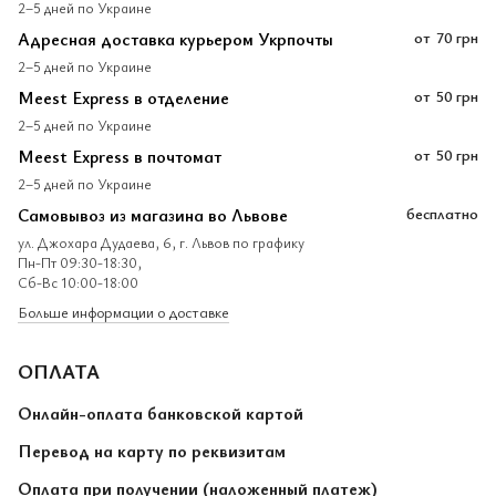
2–5 дней по Украине
Адресная доставка курьером Укрпочты
от
70 грн
2–5 дней по Украине
Meest Express в отделение
от
50 грн
2–5 дней по Украине
Meest Express в почтомат
от
50 грн
2–5 дней по Украине
Самовывоз из магазина во Львове
бесплатно
ул. Джохара Дудаева, 6, г. Львов по графику
Пн-Пт 09:30-18:30,
Сб-Вс 10:00-18:00
Больше информации о доставке
ОПЛАТА
Онлайн-оплата банковской картой
Перевод на карту по реквизитам
Оплата при получении (наложенный платеж)