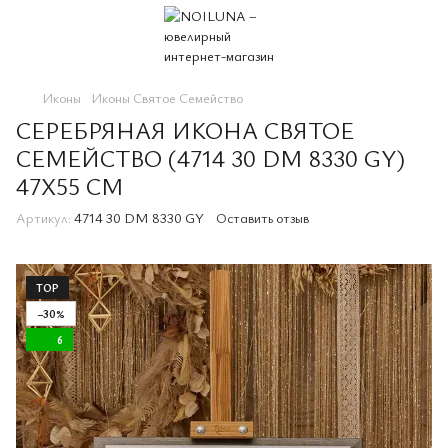
Иконы
Иконы Святое Семейство
СЕРЕБРЯНАЯ ИКОНА СВЯТОЕ
СЕМЕЙСТВО (4714 30 DM 8330 GY)
47X55 СМ
Артикул:
4714 30 DM 8330 GY
Оставить отзыв
TOP
−30%
6