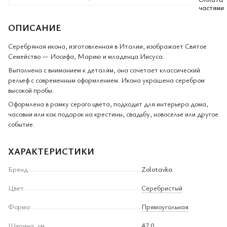
ОПИСАНИЕ
Серебряная икона, изготовленная в Италии, изображает Святое
Семейство — Иосифа, Марию и младенца Иисуса.
Выполнена с вниманием к деталям, она сочетает классический
рельеф с современным оформлением. Икона украшена серебром
высокой пробы.
Оформлена в рамку серого цвета, подходит для интерьера дома,
часовни или как подарок на крестины, свадьбу, новоселье или другое
событие.
ХАРАКТЕРИСТИКИ
Бренд
Zolotavka
Цвет
Серебристый
Форма
Прямоугольная
Ширина, см
47.0