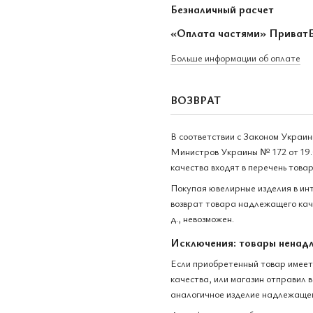
Безналичный расчет
«Оплата частями» Приват
Больше информации об оплате
ВОЗВРАТ
В соответствии с Законом Украи
Министров Украины № 172 от 19.
качества входят в перечень това
Покупая ювелирные изделия в ин
возврат товара надлежащего каче
д., невозможен.
Исключения: товары ненад
Если приобретенный товар имеет
качества, или магазин отправил 
аналогичное изделие надлежащег