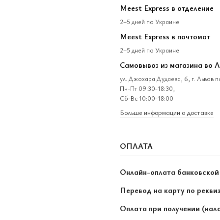
Meest Express в отделение
2–5 дней по Украине
Meest Express в почтомат
2–5 дней по Украине
Самовывоз из магазина во 
ул. Джохара Дудаева, 6, г. Львов 
Пн-Пт 09:30-18:30,
Сб-Вс 10:00-18:00
Больше информации о доставке
ОПЛАТА
Онлайн-оплата банковской
Перевод на карту по рекви
Оплата при получении (нал