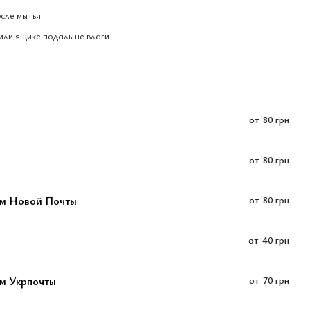
осле мытья
или ящике подальше влаги
от
80 грн
от
80 грн
ом Новой Почты
от
80 грн
от
40 грн
м Укрпочты
от
70 грн