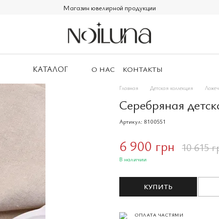
Магазин ювелирной продукции
КАТАЛОГ
О НАС
КОНТАКТЫ
Главная
Детская коллекция
Ложеч
Серебряная детск
Артикул: 8100551
6 900 грн
10 615 г
В наличии
КУПИТЬ
ОПЛАТА ЧАСТЯМИ