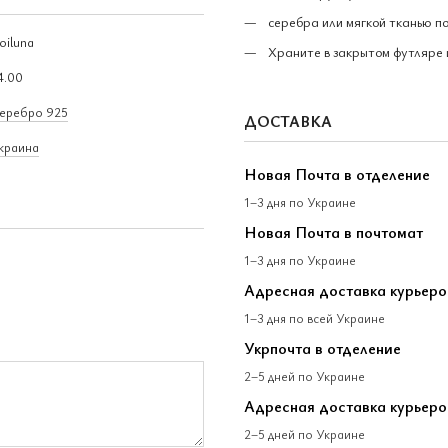
серебра или мягкой тканью п
oiluna
Храните в закрытом футляре 
4.00
еребро 925
ДОСТАВКА
краина
Новая Почта в отделение
1–3 дня по Украине
Новая Почта в почтомат
1–3 дня по Украине
Адресная доставка курьер
1–3 дня по всей Украине
Укрпочта в отделение
2–5 дней по Украине
Адресная доставка курьеро
2–5 дней по Украине