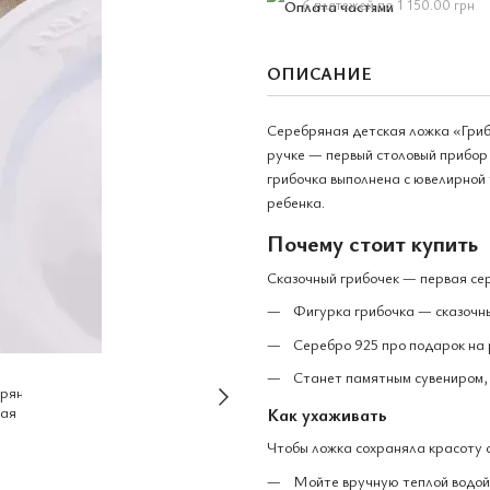
6 платежей по 1 150.00 грн
ОПИСАНИЕ
Серебряная детская ложка «Грибо
ручке — первый столовый прибор
грибочка выполнена с ювелирной
ребенка.
Почему стоит купить
Сказочный грибочек — первая се
Фигурка грибочка — сказочн
Серебро 925 про подарок на 
Станет памятным сувениром, 
Как ухаживать
Чтобы ложка сохраняла красоту 
Мойте вручную теплой водой