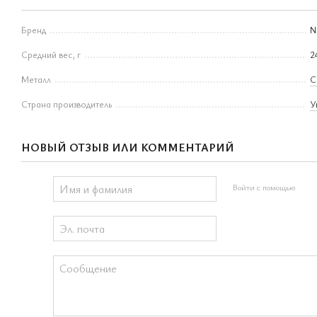
Бренд
N
Средний вес, г
2
Металл
С
Страна производитель
У
НОВЫЙ ОТЗЫВ ИЛИ КОММЕНТАРИЙ
Войти с помощью