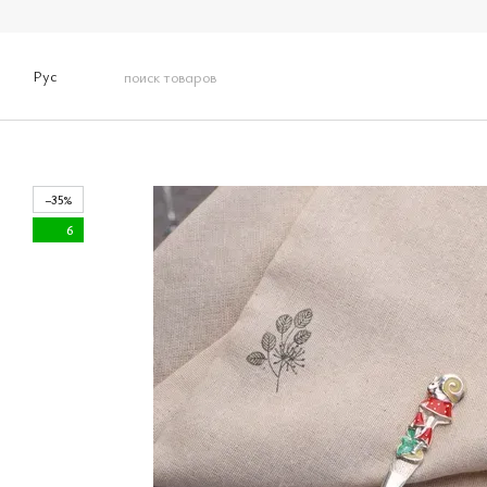
Перейти к основному контенту
Рус
−35%
6