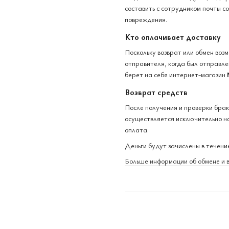
составить с сотрудником почты с
повреждения.
Кто оплачивает доставку
Поскольку возврат или обмен воз
отправителя, когда был отправлен
берет на себя интернет-магазин
Возврат средств
После получения и проверки бра
осуществляется исключительно на
оплата.
Деньги будут зачислены в течение
Больше информации об обмене и 