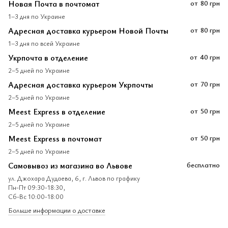
Новая Почта в почтомат
от
80 грн
1–3 дня по Украине
Адресная доставка курьером Новой Почты
от
80 грн
1–3 дня по всей Украине
Укрпочта в отделение
от
40 грн
2–5 дней по Украине
Адресная доставка курьером Укрпочты
от
70 грн
2–5 дней по Украине
Meest Express в отделение
от
50 грн
2–5 дней по Украине
Meest Express в почтомат
от
50 грн
2–5 дней по Украине
Самовывоз из магазина во Львове
бесплатно
ул. Джохара Дудаева, 6, г. Львов по графику
Пн-Пт 09:30-18:30,
Сб-Вс 10:00-18:00
Больше информации о доставке