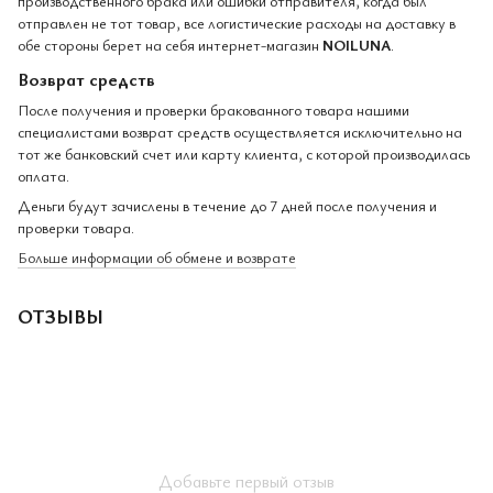
производственного брака или ошибки отправителя, когда был
отправлен не тот товар, все логистические расходы на доставку в
обе стороны берет на себя интернет-магазин
NOILUNA
.
Возврат средств
После получения и проверки бракованного товара нашими
специалистами возврат средств осуществляется исключительно на
тот же банковский счет или карту клиента, с которой производилась
оплата.
Деньги будут зачислены в течение до 7 дней после получения и
проверки товара.
Больше информации об обмене и возврате
ОТЗЫВЫ
Добавьте первый отзыв