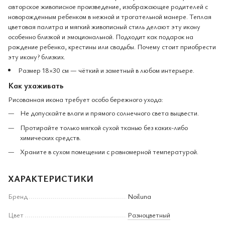
авторское живописное произведение, изображающее родителей с
новорожденным ребенком в нежной и трогательной манере. Теплая
цветовая палитра и мягкий живописный стиль делают эту икону
особенно близкой и эмоциональной. Подходит как подарок на
рождение ребенка, крестины или свадьбы. Почему стоит приобрести
эту икону? близких.
Размер 18×30 см — чёткий и заметный в любом интерьере.
Как ухаживать
Рисованная икона требует особо бережного ухода:
Не допускайте влаги и прямого солнечного света выцвести.
Протирайте только мягкой сухой тканью без каких-либо
химических средств.
Храните в сухом помещении с равномерной температурой.
ХАРАКТЕРИСТИКИ
Бренд
Noiluna
Цвет
Разноцветный