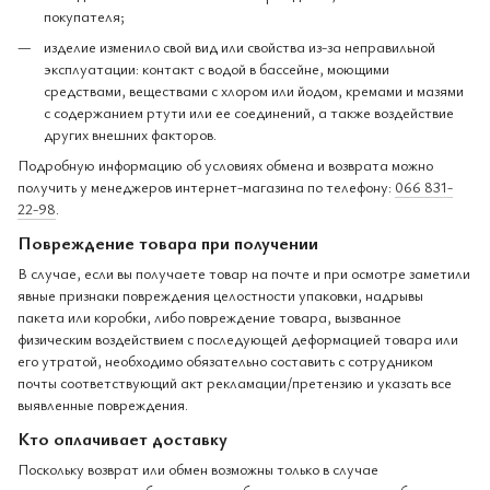
покупателя;
изделие изменило свой вид или свойства из-за неправильной
эксплуатации: контакт с водой в бассейне, моющими
средствами, веществами с хлором или йодом, кремами и мазями
с содержанием ртути или ее соединений, а также воздействие
других внешних факторов.
Подробную информацию об условиях обмена и возврата можно
получить у менеджеров интернет-магазина по телефону:
066 831-
22-98
.
Повреждение товара при получении
В случае, если вы получаете товар на почте и при осмотре заметили
явные признаки повреждения целостности упаковки, надрывы
пакета или коробки, либо повреждение товара, вызванное
физическим воздействием с последующей деформацией товара или
его утратой, необходимо обязательно составить с сотрудником
почты соответствующий акт рекламации/претензию и указать все
выявленные повреждения.
Кто оплачивает доставку
Поскольку возврат или обмен возможны только в случае