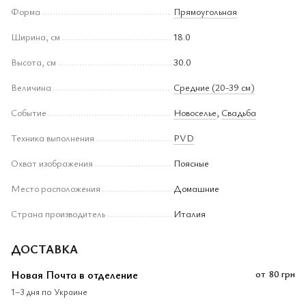
Форма
Прямоугольная
Ширина, см
18.0
Высота, см
30.0
Величина
Средние (20-39 см)
Событие
Новоселье
,
Свадьба
Техника выполнения
PVD
Охват изображения
Поясные
Место расположения
Домашние
Страна производитель
Италия
ДОСТАВКА
Новая Почта в отделение
от
80 грн
1–3 дня по Украине