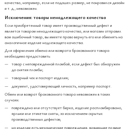
качества, например, если не подошел размер, не понравился дизайн
и т. д., невозможен.
Исключения: товары ненадлежащего качества
Если приобретенный товар имеет производственный дефект и
является товаром ненадлежащего качества, или магазин отправил
вам ошибочный товар, вы имеете право вернуть его или обменять на
аналогичное изделие надлежащего качества.
Для оформления обмена или возврата бракованного товара
необходимо предоставить:
товар с неповрежденной пломбой, если дефект был обнаружен
до снятия пломбы;
товарный чек и паспорт изделия;
документ, удостоверяющий личность, например паспорт.
Обмен или возврат бракованного товара невозможен в таких
случаях:
повреждена или отсутствует бирка, изделие распломбировано,
ярлыки или этикетки сняты, за исключением скрытых
производственных дефектов;
на изделии есть механические повреждения, возникшие по вине