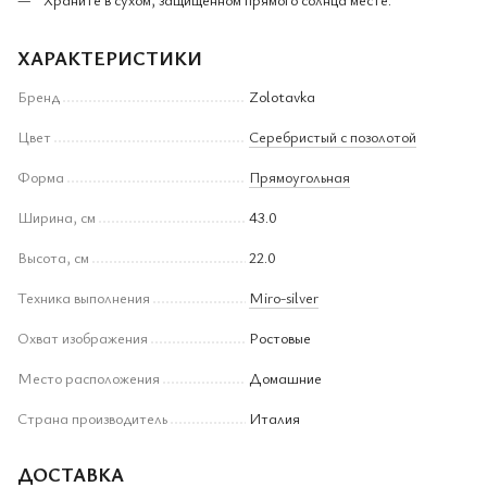
ХАРАКТЕРИСТИКИ
Бренд
Zolotavka
Цвет
Серебристый с позолотой
Форма
Прямоугольная
Ширина, см
43.0
Высота, см
22.0
Техника выполнения
Miro-silver
Охват изображения
Ростовые
Место расположения
Домашние
Страна производитель
Италия
ДОСТАВКА