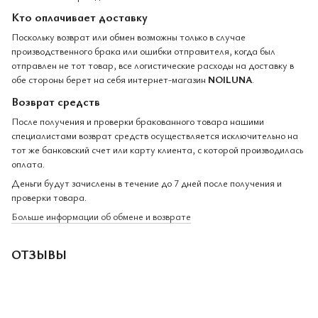
Кто оплачивает доставку
Поскольку возврат или обмен возможны только в случае
производственного брака или ошибки отправителя, когда был
отправлен не тот товар, все логистические расходы на доставку в
обе стороны берет на себя интернет-магазин
NOILUNA
.
Возврат средств
После получения и проверки бракованного товара нашими
специалистами возврат средств осуществляется исключительно на
тот же банковский счет или карту клиента, с которой производилась
оплата.
Деньги будут зачислены в течение до 7 дней после получения и
проверки товара.
Больше информации об обмене и возврате
ОТЗЫВЫ