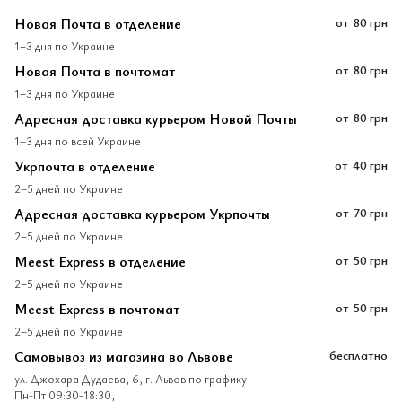
Новая Почта в отделение
от
80 грн
1–3 дня по Украине
Новая Почта в почтомат
от
80 грн
1–3 дня по Украине
Адресная доставка курьером Новой Почты
от
80 грн
1–3 дня по всей Украине
Укрпочта в отделение
от
40 грн
2–5 дней по Украине
Адресная доставка курьером Укрпочты
от
70 грн
2–5 дней по Украине
Meest Express в отделение
от
50 грн
2–5 дней по Украине
Meest Express в почтомат
от
50 грн
2–5 дней по Украине
Самовывоз из магазина во Львове
бесплатно
ул. Джохара Дудаева, 6, г. Львов по графику
Пн-Пт 09:30-18:30,