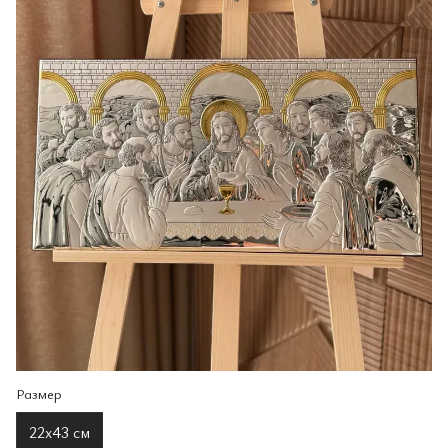
Размер
22х43 см