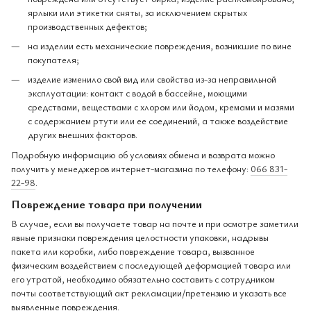
ярлыки или этикетки сняты, за исключением скрытых
производственных дефектов;
на изделии есть механические повреждения, возникшие по вине
покупателя;
изделие изменило свой вид или свойства из-за неправильной
эксплуатации: контакт с водой в бассейне, моющими
средствами, веществами с хлором или йодом, кремами и мазями
с содержанием ртути или ее соединений, а также воздействие
других внешних факторов.
Подробную информацию об условиях обмена и возврата можно
получить у менеджеров интернет-магазина по телефону:
066 831-
22-98
.
Повреждение товара при получении
В случае, если вы получаете товар на почте и при осмотре заметили
явные признаки повреждения целостности упаковки, надрывы
пакета или коробки, либо повреждение товара, вызванное
физическим воздействием с последующей деформацией товара или
его утратой, необходимо обязательно составить с сотрудником
почты соответствующий акт рекламации/претензию и указать все
выявленные повреждения.