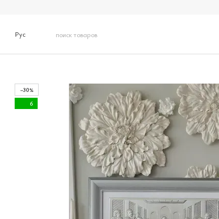
Перейти к основному контенту
Рус
−30%
6