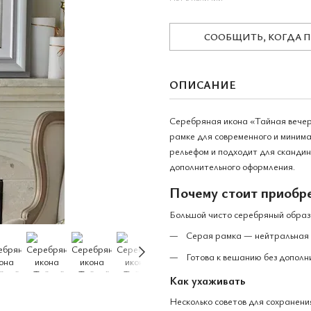
СООБЩИТЬ, КОГДА 
ОПИСАНИЕ
Серебряная икона «Тайная вечер
рамке для современного и миним
рельефом и подходит для скандин
дополнительного оформления.
Почему стоит приобре
Большой чисто серебряный образ 
Серая рамка — нейтральная и
Готова к вешанию без дополн
Как ухаживать
Несколько советов для сохранения