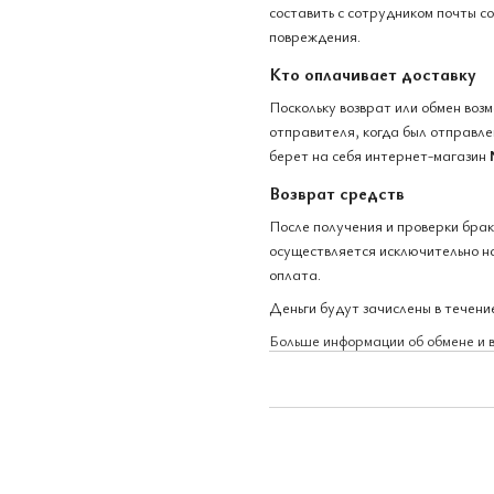
составить с сотрудником почты с
повреждения.
Кто оплачивает доставку
Поскольку возврат или обмен воз
отправителя, когда был отправлен
берет на себя интернет-магазин
Возврат средств
После получения и проверки бра
осуществляется исключительно на
оплата.
Деньги будут зачислены в течение
Больше информации об обмене и 