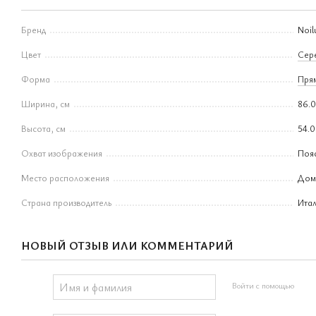
Бренд
Noil
Цвет
Сер
Форма
Пря
Ширина, см
86.0
Высота, см
54.0
Охват изображения
Поя
Место расположения
Дом
Страна производитель
Ита
НОВЫЙ ОТЗЫВ ИЛИ КОММЕНТАРИЙ
Войти с помощью