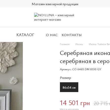
Магазин ювелирной продукции
КАТАЛОГ
О НАС
КОНТАКТЫ
Главная
Иконы
Иконы Тайная Ве
Серебряная икона
серебряная в серо
Артикул: CO 6465 DM 8330 GY
Размер
86x54 см
14 501 грн
20 715 
Нет в наличии