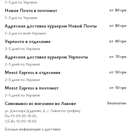
1–3 дня по Украине
Новая Почта в почтомат
от
80 грн
1–3 дня по Украине
Адресная доставка курьером Новой Почты
от
80 грн
1–3 дня по всей Украине
Укрпочта в отделение
от
40 грн
2–5 дней по Украине
Адресная доставка курьером Укрпочты
от
70 грн
2–5 дней по Украине
Meest Express в отделение
от
50 грн
2–5 дней по Украине
Meest Express в почтомат
от
50 грн
2–5 дней по Украине
Самовывоз из магазина во Львове
бесплатно
ул. Джохара Дудаева, 6, г. Львов по графику
Пн-Пт 09:30-18:30,
Сб-Вс 10:00-18:00
Больше информации о доставке