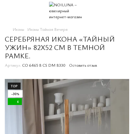
Иконы
Иконы Тайная Вечеря
СЕРЕБРЯНАЯ ИКОНА «ТАЙНЫЙ
УЖИН» 82X52 СМ В ТЕМНОЙ
РАМКЕ.
Артикул:
CO 6465 8 CS DM 8330
Оставить отзыв
TOP
−30%
6