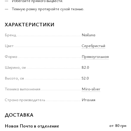
Избегайте прямого выцвести.
Темную рамку протирайте сухой тканью.
ХАРАКТЕРИСТИКИ
Бренд
Noiluna
Цвет
Серебристый
Форма
Прямоугольная
Ширина, см
82.0
Высота, см
52.0
Техника выполнения
Miro-silver
Страна производитель
Италия
ДОСТАВКА
Новая Почта в отделение
от
80 грн