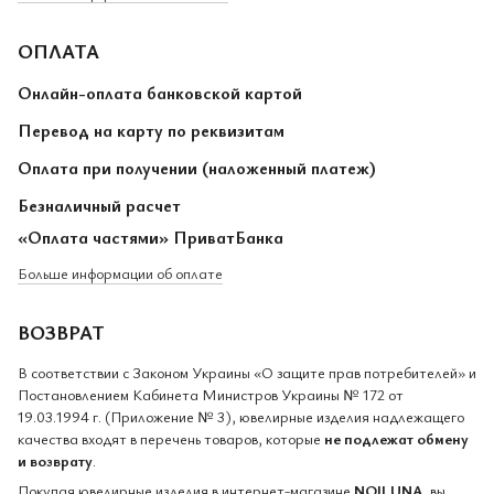
ОПЛАТА
Онлайн-оплата банковской картой
Перевод на карту по реквизитам
Оплата при получении (наложенный платеж)
Безналичный расчет
«Оплата частями» ПриватБанка
Больше информации об оплате
ВОЗВРАТ
В соответствии с Законом Украины «О защите прав потребителей» и
Постановлением Кабинета Министров Украины № 172 от
19.03.1994 г. (Приложение № 3), ювелирные изделия надлежащего
качества входят в перечень товаров, которые
не подлежат обмену
и возврату
.
Покупая ювелирные изделия в интернет-магазине
NOILUNA
, вы