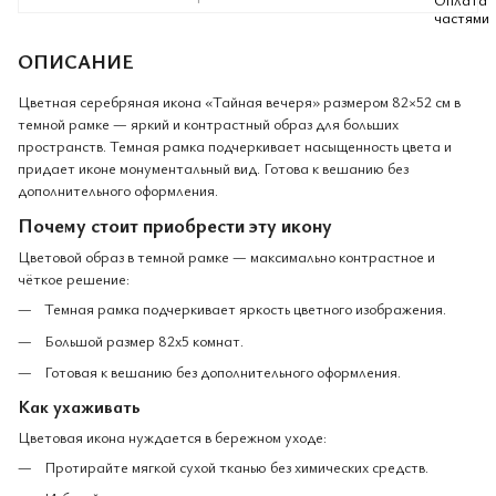
ОПИСАНИЕ
Цветная серебряная икона «Тайная вечеря» размером 82×52 см в
темной рамке — яркий и контрастный образ для больших
пространств. Темная рамка подчеркивает насыщенность цвета и
придает иконе монументальный вид. Готова к вешанию без
дополнительного оформления.
Почему стоит приобрести эту икону
Цветовой образ в темной рамке — максимально контрастное и
чёткое решение:
Темная рамка подчеркивает яркость цветного изображения.
Большой размер 82x5 комнат.
Готовая к вешанию без дополнительного оформления.
Как ухаживать
Цветовая икона нуждается в бережном уходе:
Протирайте мягкой сухой тканью без химических средств.