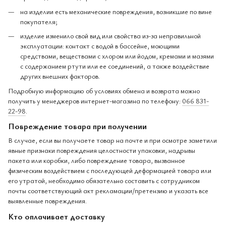
на изделии есть механические повреждения, возникшие по вине
покупателя;
изделие изменило свой вид или свойства из-за неправильной
эксплуатации: контакт с водой в бассейне, моющими
средствами, веществами с хлором или йодом, кремами и мазями
с содержанием ртути или ее соединений, а также воздействие
других внешних факторов.
Подробную информацию об условиях обмена и возврата можно
получить у менеджеров интернет-магазина по телефону:
066 831-
22-98
.
Повреждение товара при получении
В случае, если вы получаете товар на почте и при осмотре заметили
явные признаки повреждения целостности упаковки, надрывы
пакета или коробки, либо повреждение товара, вызванное
физическим воздействием с последующей деформацией товара или
его утратой, необходимо обязательно составить с сотрудником
почты соответствующий акт рекламации/претензию и указать все
выявленные повреждения.
Кто оплачивает доставку