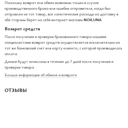
Поскольку возврат или обмен возможны только в случае
производственного брака или ошибки отправителя, когда был
отправлен не тот товар, все логистические расходы на доставку в
обе стороны берет на себя интернет-магазин
NOILUNA
.
Возврат средств
После получения и проверки бракованного товара нашими
специалистами возврат средств осуществляется исключительно на
тот же банковский счет или карту клиента, с которой производилась
оплата.
Деньги будут зачислены в течение до 7 дней после получения и
проверки товара.
Больше информации об обмене и возврате
ОТЗЫВЫ