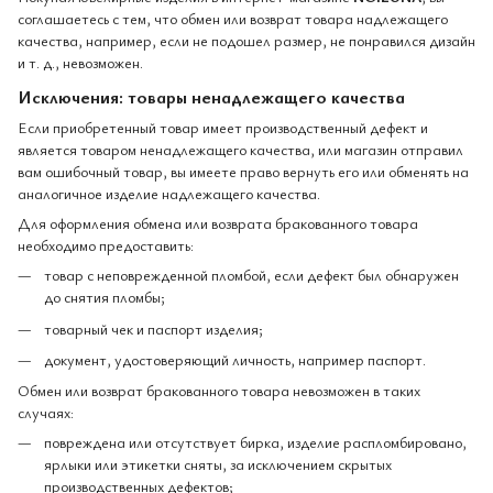
соглашаетесь с тем, что обмен или возврат товара надлежащего
качества, например, если не подошел размер, не понравился дизайн
и т. д., невозможен.
Исключения: товары ненадлежащего качества
Если приобретенный товар имеет производственный дефект и
является товаром ненадлежащего качества, или магазин отправил
вам ошибочный товар, вы имеете право вернуть его или обменять на
аналогичное изделие надлежащего качества.
Для оформления обмена или возврата бракованного товара
необходимо предоставить:
товар с неповрежденной пломбой, если дефект был обнаружен
до снятия пломбы;
товарный чек и паспорт изделия;
документ, удостоверяющий личность, например паспорт.
Обмен или возврат бракованного товара невозможен в таких
случаях:
повреждена или отсутствует бирка, изделие распломбировано,
ярлыки или этикетки сняты, за исключением скрытых
производственных дефектов;