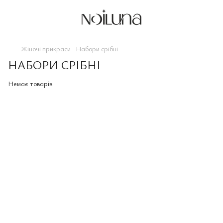
Жіночі прикраси
Набори срібні
НАБОРИ СРІБНІ
Немає товарів