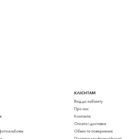
КЛІЄНТАМ
Вхід до кабінету
Про нас
я
Контакти
Оплата і доставка
фотоальбоми
Обмін та повернення
я
Політика конфіденційності