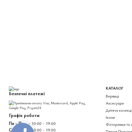
КАТАЛОГ
Безпечні платежі
Вервиці
Аксесуари
Дитяча колекці
Графік роботи
Ікони
Пн - Пт
- 10:00 - 19:00
Фоторамки та 
Сб - Нд
- 10:00 - 19:00
Перше Причаст