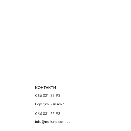
КОНТАКТИ
066 831-22-98
Передзвонити вам?
066 831-22-98
info@noiluna.com.ua