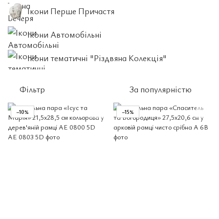
Ікони Перше Причастя
Ікони Автомобільні
Ікони тематичні "Різдвяна Колекція"
Фільтр
За популярністю
−10%
−15%