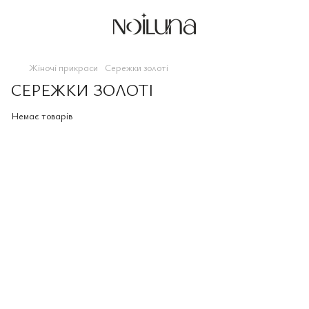
Жіночі прикраси
Сережки золоті
СЕРЕЖКИ ЗОЛОТІ
Немає товарів