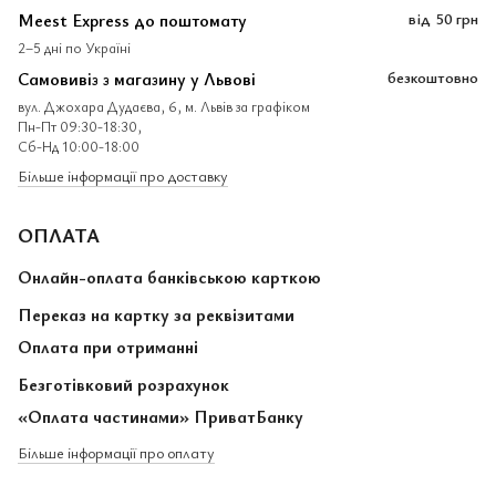
Meest Express до поштомату
від
50 грн
2–5 дні по Україні
Самовивіз з магазину у Львові
безкоштовно
вул. Джохара Дудаєва, 6, м. Львів за графіком
Пн-Пт 09:30-18:30,
Сб-Нд 10:00-18:00
Більше інформації про доставку
ОПЛАТА
Онлайн-оплата банківською карткою
Переказ на картку за реквізитами
Оплата при отриманні
Безготівковий розрахунок
«Оплата частинами» ПриватБанку
Більше інформації про оплату