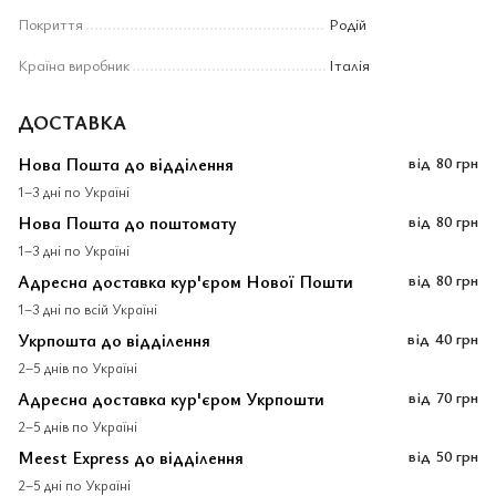
Покриття
Родій
Країна виробник
Італія
ДОСТАВКА
Нова Пошта до відділення
від
80 грн
1–3 дні по Україні
Нова Пошта до поштомату
від
80 грн
1–3 дні по Україні
Адресна доставка кур'єром Нової Пошти
від
80 грн
1–3 дні по всій Україні
Укрпошта до відділення
від
40 грн
2–5 днів по Україні
Адресна доставка кур'єром Укрпошти
від
70 грн
2–5 днів по Україні
Meest Express до відділення
від
50 грн
2–5 дні по Україні