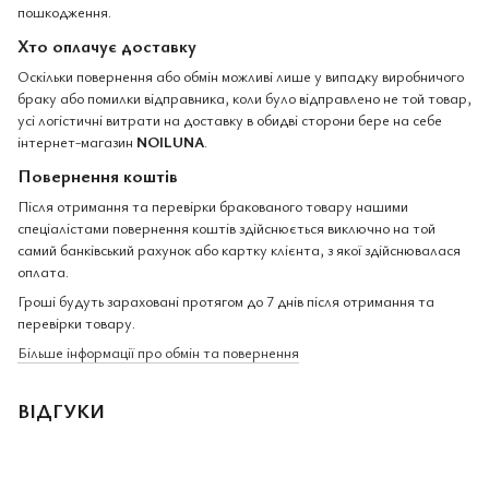
пошкодження.
Хто оплачує доставку
Оскільки повернення або обмін можливі лише у випадку виробничого
браку або помилки відправника, коли було відправлено не той товар,
усі логістичні витрати на доставку в обидві сторони бере на себе
інтернет-магазин
NOILUNA
.
Повернення коштів
Після отримання та перевірки бракованого товару нашими
спеціалістами повернення коштів здійснюється виключно на той
самий банківський рахунок або картку клієнта, з якої здійснювалася
оплата.
Гроші будуть зараховані протягом до 7 днів після отримання та
перевірки товару.
Більше інформації про обмін та повернення
ВІДГУКИ