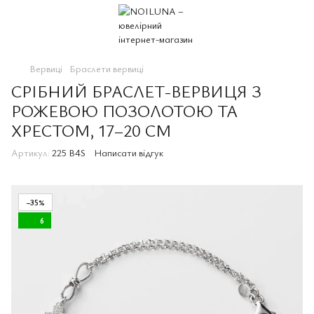
Вервиці
Браслети вервиці
СРІБНИЙ БРАСЛЕТ-ВЕРВИЦЯ З
РОЖЕВОЮ ПОЗОЛОТОЮ ТА
ХРЕСТОМ, 17–20 СМ
Артикул:
225 B4S
Написати відгук
−35%
6