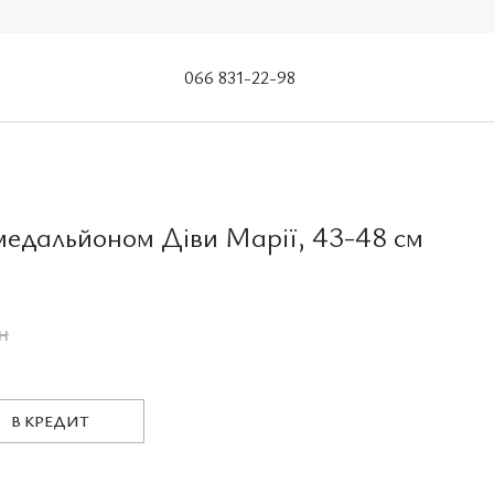
066 831-22-98
медальйоном Діви Марії, 43-48 см
н
В КРЕДИТ