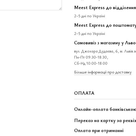
Meest Express до відділення
2–5 дні по Україні
Meest Express до поштомат
2–5 дні по Україні
Самовивіз з магазину у Льво
вул. Джохара Дудаєва, 6, м. Львів 
Пн-Пт 09:30-18:30,
Сб-Нд 10:00-18:00
Більше інформації про доставку
ОПЛАТА
Онлайн-оплата банківсько
Переказ на картку за рекві
Оплата при отриманні