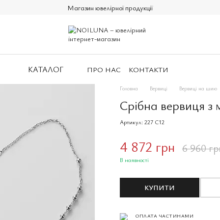
Магазин ювелірної продукції
КАТАЛОГ
ПРО НАС
КОНТАКТИ
Головна
Вервиці
Вервиці на шию
Срібна вервиця з 
Артикул: 227 C12
4 872 грн
6 960 гр
В наявності
КУПИТИ
ОПЛАТА ЧАСТИНАМИ