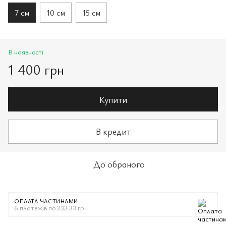
7 см
10 см
15 см
В наявності
1 400 грн
Купити
В кредит
До обраного
ОПЛАТА ЧАСТИНАМИ
6 платежів по 233.33 грн