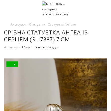
Аксесуари
Статуетки
Статуетки Noiluna
СРІБНА СТАТУЕТКА АНГЕЛ ІЗ
СЕРЦЕМ (R 17887) 7 СМ
Артикул:
R 17887
Написати відгук
6