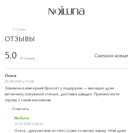
Отзывы
ОТЗЫВЫ
5.0
Сначала новые
10
отзывов
Олеся
20.08.2025 в 11:48
Замовляла ювелірний браслет у подарунок — виглядає дуже
витончено, пакування стильне, доставка швидка. Приємно мати
справу з таким магазином.
Ответить
Noiluna
10.03.2026 в 20:22
Олеся , дякуємо вам за теплі слова та високу оцінку. Нам дуже