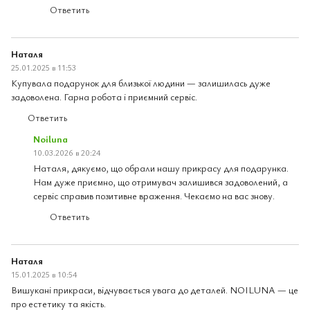
Ответить
Наталя
25.01.2025 в 11:53
Купувала подарунок для близької людини — залишилась дуже
задоволена. Гарна робота і приємний сервіс.
Ответить
Noiluna
10.03.2026 в 20:24
Наталя, дякуємо, що обрали нашу прикрасу для подарунка.
Нам дуже приємно, що отримувач залишився задоволений, а
сервіс справив позитивне враження. Чекаємо на вас знову.
Ответить
Наталя
15.01.2025 в 10:54
Вишукані прикраси, відчувається увага до деталей. NOILUNA — це
про естетику та якість.