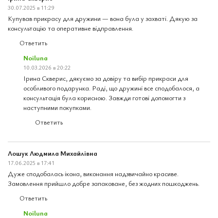
30.07.2025 в 11:29
Купував прикрасу для дружини — вона була у захваті. Дякую за
консультацію та оперативне відправлення.
Ответить
Noiluna
10.03.2026 в 20:22
Ірина Скверис, дякуємо за довіру та вибір прикраси для
особливого подарунка. Раді, що дружині все сподобалося, а
консультація була корисною. Завжди готові допомогти з
наступними покупками.
Ответить
Лошук Людмила Михайлівна
17.06.2025 в 17:41
Дуже сподобалась ікона, виконання надзвичайно красиве.
Замовлення прийшло добре запаковане, без жодних пошкоджень.
Ответить
Noiluna