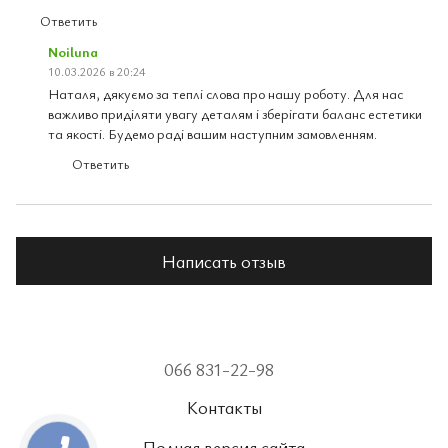
Ответить
Noiluna
10.03.2026 в 20:24
Наталя, дякуємо за теплі слова про нашу роботу. Для нас
важливо приділяти увагу деталям і зберігати баланс естетики
та якості. Будемо раді вашим наступним замовленням.
Ответить
Написать отзыв
066 831-22-98
Контакты
Полная версия сайта