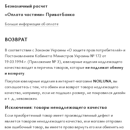
Безналичный расчет
«Оплата частями» ПриватБанка
Больше информации об оплате
ВОЗВРАТ
В соответствии с Законом Украины «О защите прав потребителей» и
Постановлением Кабинета Министров Украины № 172 от
19.03.1994 г. (Приложение № 3), ювелирные изделия надлежащего
качества входят в перечень товаров, которые
не подлежат обмену
и возврату
.
Покупая ювелирные изделия в интернет-магазине
NOILUNA
, вы
соглашаетесь с тем, что обмен или возврат товара надлежащего
качества, например, если не подошел размер, не понравился дизайн
и т. д., невозможен.
Исключения: товары ненадлежащего качества
Если приобретенный товар имеет производственный дефект и
является товаром ненадлежащего качества, или магазин отправил
вам ошибочный товар, вы имеете право вернуть его или обменять на