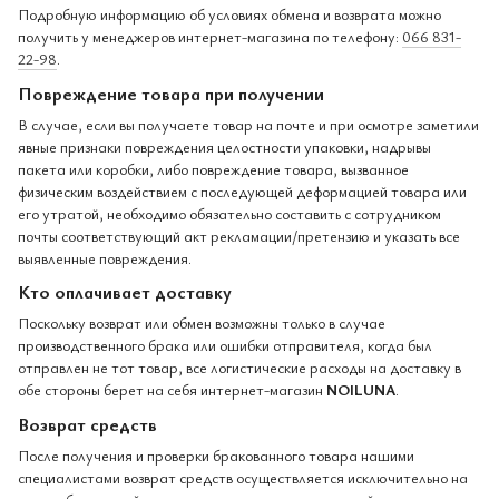
Подробную информацию об условиях обмена и возврата можно
получить у менеджеров интернет-магазина по телефону:
066 831-
22-98
.
Повреждение товара при получении
В случае, если вы получаете товар на почте и при осмотре заметили
явные признаки повреждения целостности упаковки, надрывы
пакета или коробки, либо повреждение товара, вызванное
физическим воздействием с последующей деформацией товара или
его утратой, необходимо обязательно составить с сотрудником
почты соответствующий акт рекламации/претензию и указать все
выявленные повреждения.
Кто оплачивает доставку
Поскольку возврат или обмен возможны только в случае
производственного брака или ошибки отправителя, когда был
отправлен не тот товар, все логистические расходы на доставку в
обе стороны берет на себя интернет-магазин
NOILUNA
.
Возврат средств
После получения и проверки бракованного товара нашими
специалистами возврат средств осуществляется исключительно на