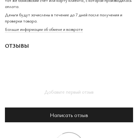
тот же банковский счет или карту клиента, с которой производилась
оплата.
Деньги будут зачислены в течение до 7 дней после получения и
проверки товара.
Больше информации об обмене и возврате
ОТЗЫВЫ
Добавьте первый отзыв
Написать отзыв