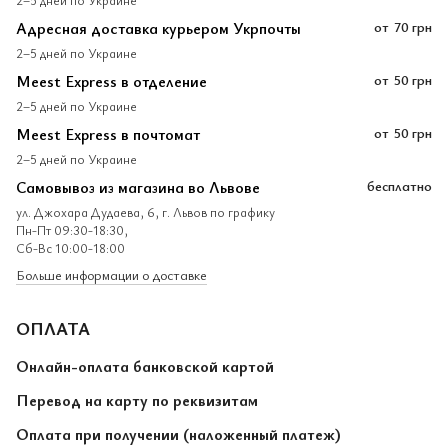
Адресная доставка курьером Укрпочты
от
70 грн
2–5 дней по Украине
Meest Express в отделение
от
50 грн
2–5 дней по Украине
Meest Express в почтомат
от
50 грн
2–5 дней по Украине
Самовывоз из магазина во Львове
бесплатно
ул. Джохара Дудаева, 6, г. Львов по графику
Пн-Пт 09:30-18:30,
Сб-Вс 10:00-18:00
Больше информации о доставке
ОПЛАТА
Онлайн-оплата банковской картой
Перевод на карту по реквизитам
Оплата при получении (наложенный платеж)