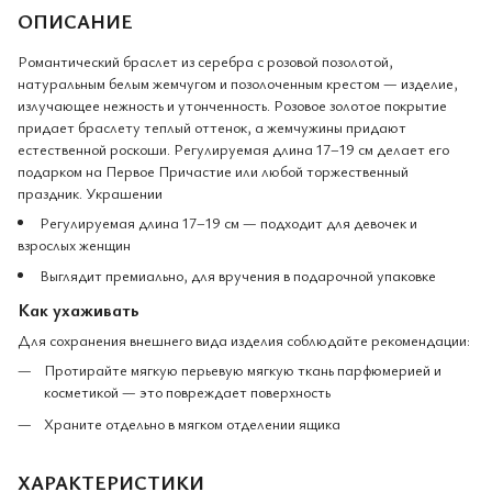
ОПИСАНИЕ
Романтический браслет из серебра с розовой позолотой,
натуральным белым жемчугом и позолоченным крестом — изделие,
излучающее нежность и утонченность. Розовое золотое покрытие
придает браслету теплый оттенок, а жемчужины придают
естественной роскоши. Регулируемая длина 17–19 см делает его
подарком на Первое Причастие или любой торжественный
праздник. Украшении
Регулируемая длина 17–19 см — подходит для девочек и
взрослых женщин
Выглядит премиально, для вручения в подарочной упаковке
Как ухаживать
Для сохранения внешнего вида изделия соблюдайте рекомендации:
Протирайте мягкую перьевую мягкую ткань парфюмерией и
косметикой — это повреждает поверхность
Храните отдельно в мягком отделении ящика
ХАРАКТЕРИСТИКИ