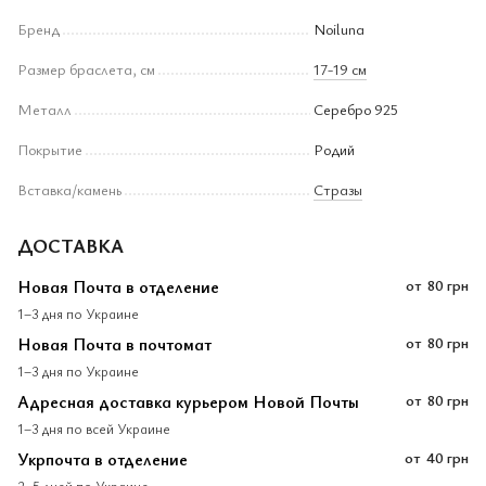
Бренд
Noiluna
Размер браслета, см
17-19 см
Металл
Серебро 925
Покрытие
Родий
Вставка/камень
Стразы
ДОСТАВКА
Новая Почта в отделение
от
80 грн
1–3 дня по Украине
Новая Почта в почтомат
от
80 грн
1–3 дня по Украине
Адресная доставка курьером Новой Почты
от
80 грн
1–3 дня по всей Украине
Укрпочта в отделение
от
40 грн
2–5 дней по Украине