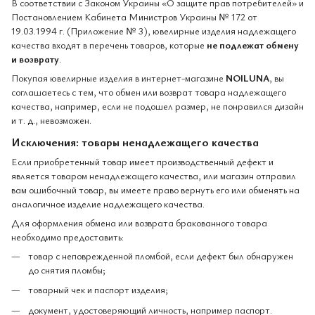
В соответствии с Законом Украины «О защите прав потребителей» и
Постановлением Кабинета Министров Украины № 172 от
19.03.1994 г. (Приложение № 3), ювелирные изделия надлежащего
качества входят в перечень товаров, которые
не подлежат обмену
и возврату
.
Покупая ювелирные изделия в интернет-магазине
NOILUNA
, вы
соглашаетесь с тем, что обмен или возврат товара надлежащего
качества, например, если не подошел размер, не понравился дизайн
и т. д., невозможен.
Исключения: товары ненадлежащего качества
Если приобретенный товар имеет производственный дефект и
является товаром ненадлежащего качества, или магазин отправил
вам ошибочный товар, вы имеете право вернуть его или обменять на
аналогичное изделие надлежащего качества.
Для оформления обмена или возврата бракованного товара
необходимо предоставить:
товар с неповрежденной пломбой, если дефект был обнаружен
до снятия пломбы;
товарный чек и паспорт изделия;
документ, удостоверяющий личность, например паспорт.