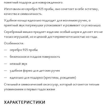
памятный подарок для новорожденного.
Изготовлен из серебра 925 пробы, оно сочетает в себе эстетику,
качество и символичность.
Удобное кольцо идеально подходит для маленьких ручек, а
приятный звук погремушки успокаивает и развивает слух малыша.
Серебряный мишка придает изделию особый шарм и делает его не
только игрушкой, но и ценной достопримечательностью на годы.
Особенности:
серебро 925 пробы
безопасная и гладкая поверхность
нежный звук
удобная форма для детских ручек
идеально для подарка (крестины, рождения)
Стильный и символический аксессуар, который останется теплым
упоминанием о первых годах жизни
ХАРАКТЕРИСТИКИ