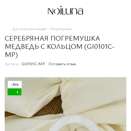
Детская коллекция
Погремушки
СЕРЕБРЯНАЯ ПОГРЕМУШКА
МЕДВЕДЬ С КОЛЬЦОМ (GI0101C-
MP)
Артикул:
GI0101C-MP
Оставить отзыв
−35%
6