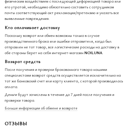
физическим воздействием с последующей деформацией товара или
его утратой, необходимо обязательно составить с сотрудником
почты соответствующий акт рекламации/претензию и указать все
выявленные повреждения.
Кто оплачивает доставку
Поскольку возврат или обмен возможны только в случае
производственного брака или ошибки отправителя, когда был
отправлен не тот товар, все логистические расходы на доставку в
обе стороны берет на себя интернет-магазин
NOILUNA
.
Возврат средств
После получения и проверки бракованного товара нашими
специалистами возврат средств осуществляется исключительно на
тот же банковский счет или карту клиента, с которой производилась
оплата.
Деньги будут зачислены в течение до 7 дней после получения и
проверки товара.
Больше информации об обмене и возврате
ОТЗЫВЫ