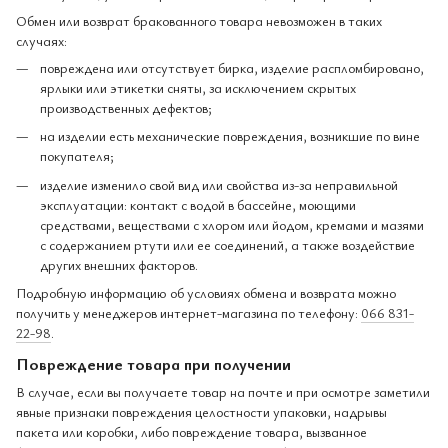
Обмен или возврат бракованного товара невозможен в таких
случаях:
повреждена или отсутствует бирка, изделие распломбировано,
ярлыки или этикетки сняты, за исключением скрытых
производственных дефектов;
на изделии есть механические повреждения, возникшие по вине
покупателя;
изделие изменило свой вид или свойства из-за неправильной
эксплуатации: контакт с водой в бассейне, моющими
средствами, веществами с хлором или йодом, кремами и мазями
с содержанием ртути или ее соединений, а также воздействие
других внешних факторов.
Подробную информацию об условиях обмена и возврата можно
получить у менеджеров интернет-магазина по телефону:
066 831-
22-98
.
Повреждение товара при получении
В случае, если вы получаете товар на почте и при осмотре заметили
явные признаки повреждения целостности упаковки, надрывы
пакета или коробки, либо повреждение товара, вызванное