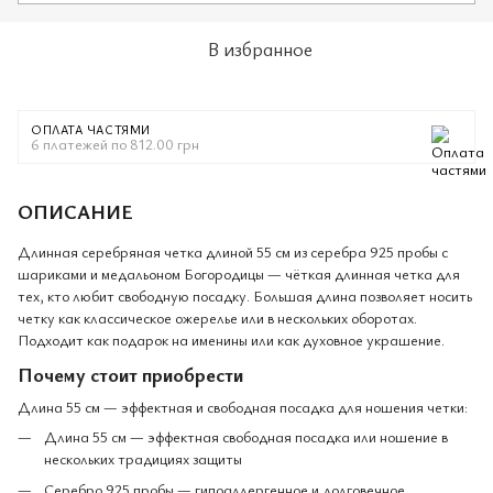
В избранное
ОПЛАТА ЧАСТЯМИ
6 платежей по 812.00 грн
ОПИСАНИЕ
Длинная серебряная четка длиной 55 см из серебра 925 пробы с
шариками и медальоном Богородицы — чёткая длинная четка для
тех, кто любит свободную посадку. Большая длина позволяет носить
четку как классическое ожерелье или в нескольких оборотах.
Подходит как подарок на именины или как духовное украшение.
Почему стоит приобрести
Длина 55 см — эффектная и свободная посадка для ношения четки:
Длина 55 см — эффектная свободная посадка или ношение в
нескольких традициях защиты
Серебро 925 пробы — гипоаллергенное и долговечное