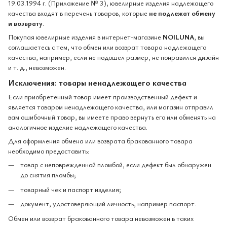
19.03.1994 г. (Приложение № 3), ювелирные изделия надлежащего
качества входят в перечень товаров, которые
не подлежат обмену
и возврату
.
Покупая ювелирные изделия в интернет-магазине
NOILUNA
, вы
соглашаетесь с тем, что обмен или возврат товара надлежащего
качества, например, если не подошел размер, не понравился дизайн
и т. д., невозможен.
Исключения: товары ненадлежащего качества
Если приобретенный товар имеет производственный дефект и
является товаром ненадлежащего качества, или магазин отправил
вам ошибочный товар, вы имеете право вернуть его или обменять на
аналогичное изделие надлежащего качества.
Для оформления обмена или возврата бракованного товара
необходимо предоставить:
товар с неповрежденной пломбой, если дефект был обнаружен
до снятия пломбы;
товарный чек и паспорт изделия;
документ, удостоверяющий личность, например паспорт.
Обмен или возврат бракованного товара невозможен в таких