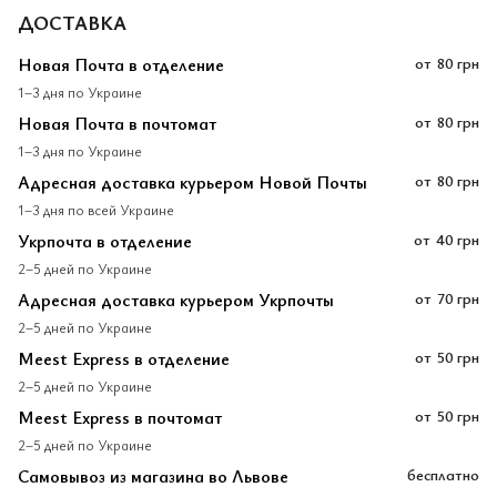
ДОСТАВКА
Новая Почта в отделение
от
80 грн
1–3 дня по Украине
Новая Почта в почтомат
от
80 грн
1–3 дня по Украине
Адресная доставка курьером Новой Почты
от
80 грн
1–3 дня по всей Украине
Укрпочта в отделение
от
40 грн
2–5 дней по Украине
Адресная доставка курьером Укрпочты
от
70 грн
2–5 дней по Украине
Meest Express в отделение
от
50 грн
2–5 дней по Украине
Meest Express в почтомат
от
50 грн
2–5 дней по Украине
Самовывоз из магазина во Львове
бесплатно