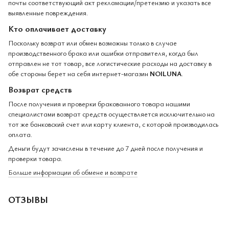
почты соответствующий акт рекламации/претензию и указать все
выявленные повреждения.
Кто оплачивает доставку
Поскольку возврат или обмен возможны только в случае
производственного брака или ошибки отправителя, когда был
отправлен не тот товар, все логистические расходы на доставку в
обе стороны берет на себя интернет-магазин
NOILUNA
.
Возврат средств
После получения и проверки бракованного товара нашими
специалистами возврат средств осуществляется исключительно на
тот же банковский счет или карту клиента, с которой производилась
оплата.
Деньги будут зачислены в течение до 7 дней после получения и
проверки товара.
Больше информации об обмене и возврате
ОТЗЫВЫ