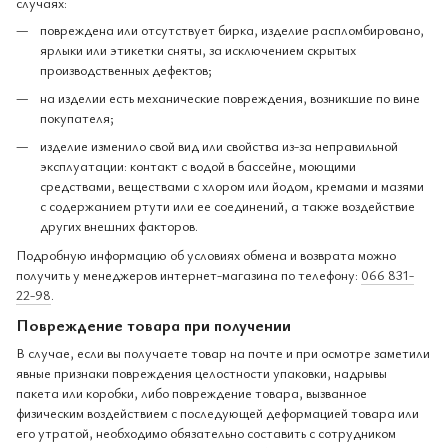
случаях:
повреждена или отсутствует бирка, изделие распломбировано,
ярлыки или этикетки сняты, за исключением скрытых
производственных дефектов;
на изделии есть механические повреждения, возникшие по вине
покупателя;
изделие изменило свой вид или свойства из-за неправильной
эксплуатации: контакт с водой в бассейне, моющими
средствами, веществами с хлором или йодом, кремами и мазями
с содержанием ртути или ее соединений, а также воздействие
других внешних факторов.
Подробную информацию об условиях обмена и возврата можно
получить у менеджеров интернет-магазина по телефону:
066 831-
22-98
.
Повреждение товара при получении
В случае, если вы получаете товар на почте и при осмотре заметили
явные признаки повреждения целостности упаковки, надрывы
пакета или коробки, либо повреждение товара, вызванное
физическим воздействием с последующей деформацией товара или
его утратой, необходимо обязательно составить с сотрудником