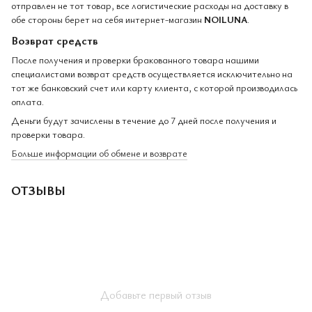
отправлен не тот товар, все логистические расходы на доставку в
обе стороны берет на себя интернет-магазин
NOILUNA
.
Возврат средств
После получения и проверки бракованного товара нашими
специалистами возврат средств осуществляется исключительно на
тот же банковский счет или карту клиента, с которой производилась
оплата.
Деньги будут зачислены в течение до 7 дней после получения и
проверки товара.
Больше информации об обмене и возврате
ОТЗЫВЫ
Добавьте первый отзыв