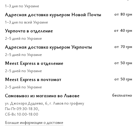
1–3 дня по Украине
Адресная доставка курьером Новой Почты
от
80 грн
1–3 дня по всей Украине
Укрпочта в отделение
от
40 грн
2–5 дней по Украине
Адресная доставка курьером Укрпочты
от
70 грн
2–5 дней по Украине
Meest Express в отделение
от
50 грн
2–5 дней по Украине
Meest Express в почтомат
от
50 грн
2–5 дней по Украине
Самовывоз из магазина во Львове
бесплатно
ул. Джохара Дудаева, 6, г. Львов по графику
Пн-Пт 09:30-18:30,
Сб-Вс 10:00-18:00
Больше информации о доставке