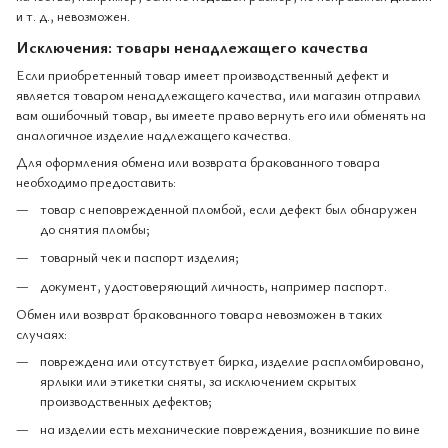
и т. д., невозможен.
Исключения: товары ненадлежащего качества
Если приобретенный товар имеет производственный дефект и
является товаром ненадлежащего качества, или магазин отправил
вам ошибочный товар, вы имеете право вернуть его или обменять на
аналогичное изделие надлежащего качества.
Для оформления обмена или возврата бракованного товара
необходимо предоставить:
товар с неповрежденной пломбой, если дефект был обнаружен
до снятия пломбы;
товарный чек и паспорт изделия;
документ, удостоверяющий личность, например паспорт.
Обмен или возврат бракованного товара невозможен в таких
случаях:
повреждена или отсутствует бирка, изделие распломбировано,
ярлыки или этикетки сняты, за исключением скрытых
производственных дефектов;
на изделии есть механические повреждения, возникшие по вине