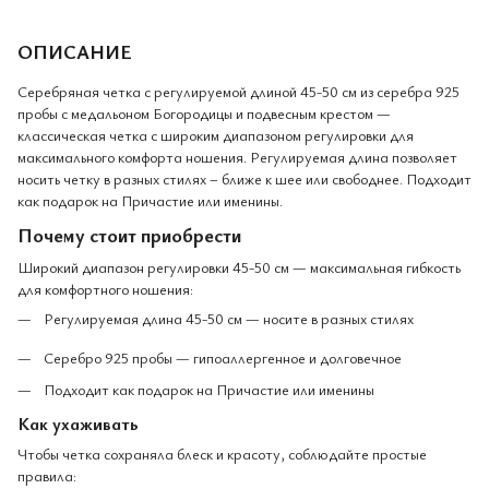
ОПИСАНИЕ
Серебряная четка с регулируемой длиной 45-50 см из серебра 925
пробы с медальоном Богородицы и подвесным крестом —
классическая четка с широким диапазоном регулировки для
максимального комфорта ношения. Регулируемая длина позволяет
носить четку в разных стилях – ближе к шее или свободнее. Подходит
как подарок на Причастие или именины.
Почему стоит приобрести
Широкий диапазон регулировки 45-50 см — максимальная гибкость
для комфортного ношения:
Регулируемая длина 45-50 см — носите в разных стилях
Серебро 925 пробы — гипоаллергенное и долговечное
Подходит как подарок на Причастие или именины
Как ухаживать
Чтобы четка сохраняла блеск и красоту, соблюдайте простые
правила: