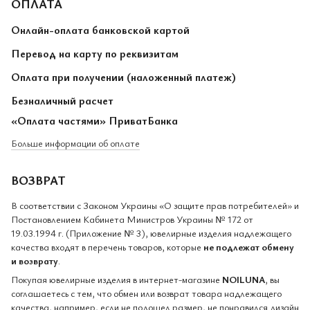
ОПЛАТА
Онлайн-оплата банковской картой
Перевод на карту по реквизитам
Оплата при получении (наложенный платеж)
Безналичный расчет
«Оплата частями» ПриватБанка
Больше информации об оплате
ВОЗВРАТ
В соответствии с Законом Украины «О защите прав потребителей» и
Постановлением Кабинета Министров Украины № 172 от
19.03.1994 г. (Приложение № 3), ювелирные изделия надлежащего
качества входят в перечень товаров, которые
не подлежат обмену
и возврату
.
Покупая ювелирные изделия в интернет-магазине
NOILUNA
, вы
соглашаетесь с тем, что обмен или возврат товара надлежащего
качества, например, если не подошел размер, не понравился дизайн