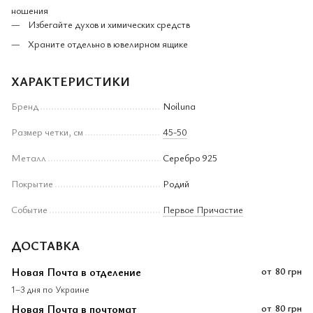
ношения
Избегайте духов и химических средств
Храните отдельно в ювелирном ящике
ХАРАКТЕРИСТИКИ
Бренд
Noiluna
Размер четки, см
45-50
Металл
Серебро 925
Покрытие
Родий
Событие
Первое Причастие
ДОСТАВКА
Новая Почта в отделение
от
80 грн
1–3 дня по Украине
Новая Почта в почтомат
от
80 грн