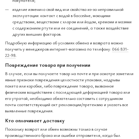
покупателя;
изделие изменило свой вид или свойства из-за неправильной
эксплуатации: контакт с водой в бассейне, моющими
средствами, веществами с хлором или йодом, кремами и мазями
с содержанием ртути или ее соединений, а также воздействие
других внешних факторов.
Подробную информацию об условиях обмена и возврата можно
получить у менеджеров интернет-магазина по телефону:
066 831-
22-98
.
Повреждение товара при получении
В случае, если вы получаете товар на почте и при осмотре заметили
явные признаки повреждения целостности упаковки, надрывы
пакета или коробки, либо повреждение товара, вызванное
физическим воздействием с последующей деформацией товара или
его утратой, необходимо обязательно составить с сотрудником
почты соответствующий акт рекламации/претензию и указать все
выявленные повреждения.
Кто оплачивает доставку
Поскольку возврат или обмен возможны только в случае
производственного брака или ошибки отправителя, когда был