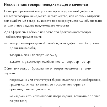
Исключения: товары ненадлежащего качества
Если приобретенный товар имеет производственный дефект и
является товаром ненадлежащего качества, или магазин отправил
вам ошибочный товар, вы имеете право вернуть его или обменять на
аналогичное изделие надлежащего качества.
Для оформления обмена или возврата бракованного товара
необходимо предоставить:
товар с неповрежденной пломбой, если дефект был обнаружен
до снятия пломбы;
товарный чек и паспорт изделия;
документ, удостоверяющий личность, например паспорт.
Обмен или возврат бракованного товара невозможен в таких
случаях:
повреждена или отсутствует бирка, изделие распломбировано,
ярлыки или этикетки сняты, за исключением скрытых
производственных дефектов;
на изделии есть механические повреждения, возникшие по вине
покупателя;