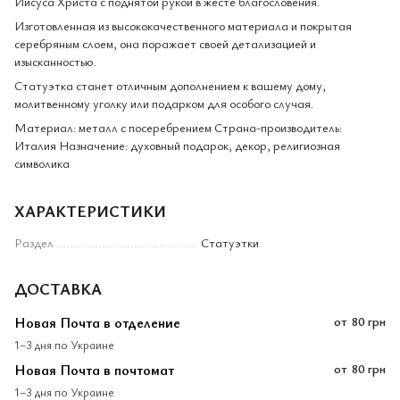
Иисуса Христа с поднятой рукой в жесте благословения.
Изготовленная из высококачественного материала и покрытая
серебряным слоем, она поражает своей детализацией и
изысканностью.
Статуэтка станет отличным дополнением к вашему дому,
молитвенному уголку или подарком для особого случая.
Материал: металл с посеребрением Страна-производитель:
Италия Назначение: духовный подарок, декор, религиозная
символика
ХАРАКТЕРИСТИКИ
Раздел
Статуэтки
ДОСТАВКА
Новая Почта в отделение
от
80 грн
1–3 дня по Украине
Новая Почта в почтомат
от
80 грн
1–3 дня по Украине