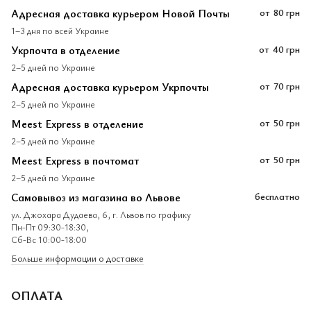
Адресная доставка курьером Новой Почты
от
80 грн
1–3 дня по всей Украине
Укрпочта в отделение
от
40 грн
2–5 дней по Украине
Адресная доставка курьером Укрпочты
от
70 грн
2–5 дней по Украине
Meest Express в отделение
от
50 грн
2–5 дней по Украине
Meest Express в почтомат
от
50 грн
2–5 дней по Украине
Самовывоз из магазина во Львове
бесплатно
ул. Джохара Дудаева, 6, г. Львов по графику
Пн-Пт 09:30-18:30,
Сб-Вс 10:00-18:00
Больше информации о доставке
ОПЛАТА