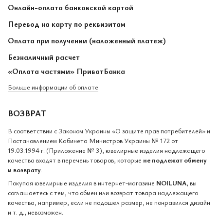
Онлайн-оплата банковской картой
Перевод на карту по реквизитам
Оплата при получении (наложенный платеж)
Безналичный расчет
«Оплата частями» ПриватБанка
Больше информации об оплате
ВОЗВРАТ
В соответствии с Законом Украины «О защите прав потребителей» и
Постановлением Кабинета Министров Украины № 172 от
19.03.1994 г. (Приложение № 3), ювелирные изделия надлежащего
качества входят в перечень товаров, которые
не подлежат обмену
и возврату
.
Покупая ювелирные изделия в интернет-магазине
NOILUNA
, вы
соглашаетесь с тем, что обмен или возврат товара надлежащего
качества, например, если не подошел размер, не понравился дизайн
и т. д., невозможен.