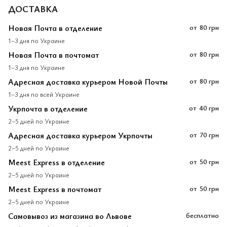
ДОСТАВКА
Новая Почта в отделение
от
80 грн
1–3 дня по Украине
Новая Почта в почтомат
от
80 грн
1–3 дня по Украине
Адресная доставка курьером Новой Почты
от
80 грн
1–3 дня по всей Украине
Укрпочта в отделение
от
40 грн
2–5 дней по Украине
Адресная доставка курьером Укрпочты
от
70 грн
2–5 дней по Украине
Meest Express в отделение
от
50 грн
2–5 дней по Украине
Meest Express в почтомат
от
50 грн
2–5 дней по Украине
Самовывоз из магазина во Львове
бесплатно