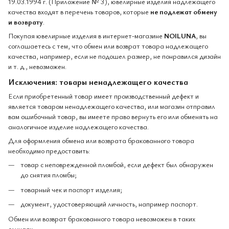
19.03.1994 г. (Приложение № 3), ювелирные изделия надлежащего
качества входят в перечень товаров, которые
не подлежат обмену
и возврату
.
Покупая ювелирные изделия в интернет-магазине
NOILUNA
, вы
соглашаетесь с тем, что обмен или возврат товара надлежащего
качества, например, если не подошел размер, не понравился дизайн
и т. д., невозможен.
Исключения: товары ненадлежащего качества
Если приобретенный товар имеет производственный дефект и
является товаром ненадлежащего качества, или магазин отправил
вам ошибочный товар, вы имеете право вернуть его или обменять на
аналогичное изделие надлежащего качества.
Для оформления обмена или возврата бракованного товара
необходимо предоставить:
товар с неповрежденной пломбой, если дефект был обнаружен
до снятия пломбы;
товарный чек и паспорт изделия;
документ, удостоверяющий личность, например паспорт.
Обмен или возврат бракованного товара невозможен в таких
случаях: