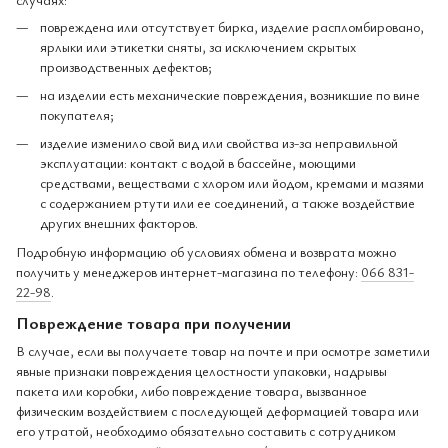
повреждена или отсутствует бирка, изделие распломбировано,
ярлыки или этикетки сняты, за исключением скрытых
производственных дефектов;
на изделии есть механические повреждения, возникшие по вине
покупателя;
изделие изменило свой вид или свойства из-за неправильной
эксплуатации: контакт с водой в бассейне, моющими
средствами, веществами с хлором или йодом, кремами и мазями
с содержанием ртути или ее соединений, а также воздействие
других внешних факторов.
Подробную информацию об условиях обмена и возврата можно
получить у менеджеров интернет-магазина по телефону:
066 831-
22-98
.
Повреждение товара при получении
В случае, если вы получаете товар на почте и при осмотре заметили
явные признаки повреждения целостности упаковки, надрывы
пакета или коробки, либо повреждение товара, вызванное
физическим воздействием с последующей деформацией товара или
его утратой, необходимо обязательно составить с сотрудником