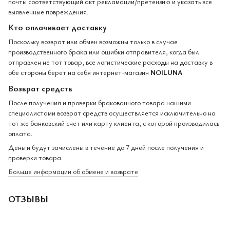
почты соответствующий акт рекламации/претензию и указать все
выявленные повреждения.
Кто оплачивает доставку
Поскольку возврат или обмен возможны только в случае
производственного брака или ошибки отправителя, когда был
отправлен не тот товар, все логистические расходы на доставку в
обе стороны берет на себя интернет-магазин
NOILUNA
.
Возврат средств
После получения и проверки бракованного товара нашими
специалистами возврат средств осуществляется исключительно на
тот же банковский счет или карту клиента, с которой производилась
оплата.
Деньги будут зачислены в течение до 7 дней после получения и
проверки товара.
Больше информации об обмене и возврате
ОТЗЫВЫ