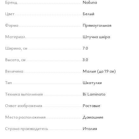
Бренд
Noiluna
Цвет
Белый
Форма
Прямоугольная
Материал
Штучна шкіра
Ширина, см
7.0
Высота, см
3.0
Величина
Малые (до 19 см)
Тип
Шкатулки
Техника выполнения
Bi Laminato
Охват изображения
Ростовые
Место расположения
Домашние
Страна производитель
Италия