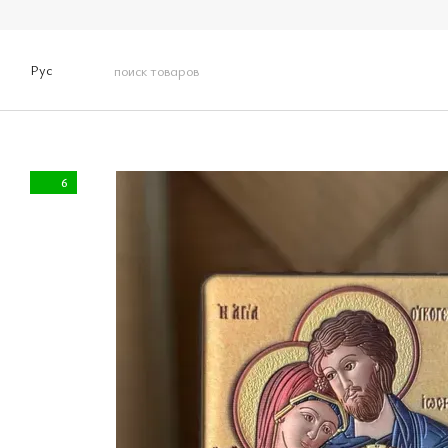
Перейти к основному контенту
Рус
6