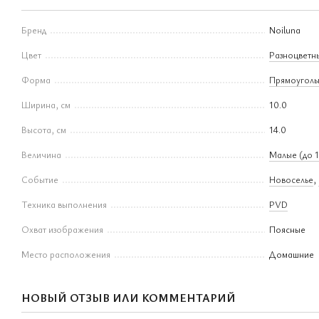
Бренд
Noiluna
Цвет
Разноцветн
Форма
Прямоуголь
Ширина, см
10.0
Высота, см
14.0
Величина
Малые (до 1
Событие
Новоселье
,
Техника выполнения
PVD
Охват изображения
Поясные
Место расположения
Домашние
НОВЫЙ ОТЗЫВ ИЛИ КОММЕНТАРИЙ