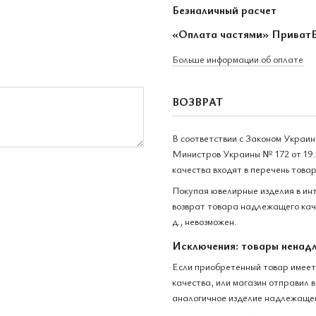
Безналичный расчет
«Оплата частями» Приват
Больше информации об оплате
ВОЗВРАТ
В соответствии с Законом Украи
Министров Украины № 172 от 19.
качества входят в перечень това
Покупая ювелирные изделия в ин
возврат товара надлежащего каче
д., невозможен.
Исключения: товары ненад
Если приобретенный товар имеет
качества, или магазин отправил 
аналогичное изделие надлежащег