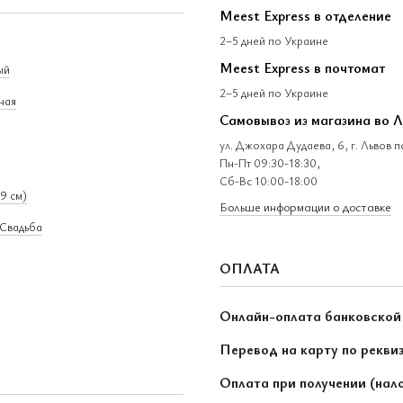
Meest Express в отделение
2–5 дней по Украине
Meest Express в почтомат
ый
2–5 дней по Украине
ная
Самовывоз из магазина во 
ул. Джохара Дудаева, 6, г. Львов 
Пн-Пт 09:30-18:30,
Сб-Вс 10:00-18:00
9 см)
Больше информации о доставке
Свадьба
ОПЛАТА
Онлайн-оплата банковской
Перевод на карту по рекви
Оплата при получении (нал