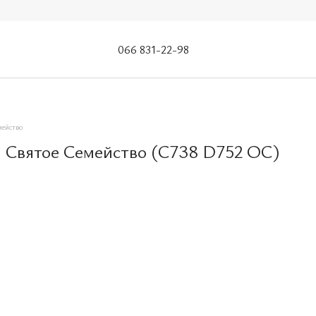
066 831-22-98
ейство
 Святое Семейство (С738 D752 OС)