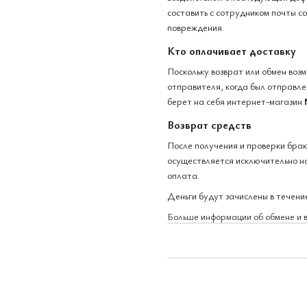
составить с сотрудником почты с
повреждения.
Кто оплачивает доставку
Поскольку возврат или обмен воз
отправителя, когда был отправлен
берет на себя интернет-магазин
Возврат средств
После получения и проверки бра
осуществляется исключительно на
оплата.
Деньги будут зачислены в течение
Больше информации об обмене и 