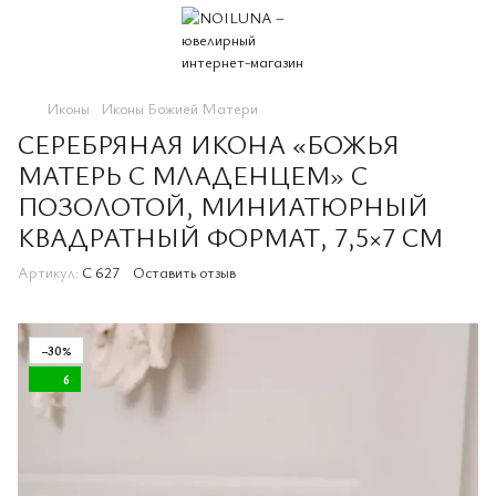
Иконы
Иконы Божией Матери
СЕРЕБРЯНАЯ ИКОНА «БОЖЬЯ
МАТЕРЬ С МЛАДЕНЦЕМ» С
ПОЗОЛОТОЙ, МИНИАТЮРНЫЙ
КВАДРАТНЫЙ ФОРМАТ, 7,5×7 СМ
Артикул:
C 627
Оставить отзыв
−30%
6