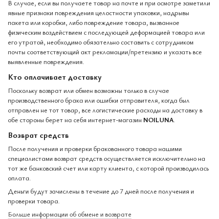
В случае, если вы получаете товар на почте и при осмотре заметили
явные признаки повреждения целостности упаковки, надрывы
пакета или коробки, либо повреждение товара, вызванное
физическим воздействием с последующей деформацией товара или
его утратой, необходимо обязательно составить с сотрудником
почты соответствующий акт рекламации/претензию и указать все
выявленные повреждения.
Кто оплачивает доставку
Поскольку возврат или обмен возможны только в случае
производственного брака или ошибки отправителя, когда был
отправлен не тот товар, все логистические расходы на доставку в
обе стороны берет на себя интернет-магазин
NOILUNA
.
Возврат средств
После получения и проверки бракованного товара нашими
специалистами возврат средств осуществляется исключительно на
тот же банковский счет или карту клиента, с которой производилась
оплата.
Деньги будут зачислены в течение до 7 дней после получения и
проверки товара.
Больше информации об обмене и возврате