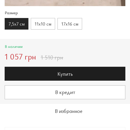
Размер
7,5х7 см
11х10 см
17х16 см
В наличии
1 057 грн
1 510 грн
Купить
В кредит
В избранное