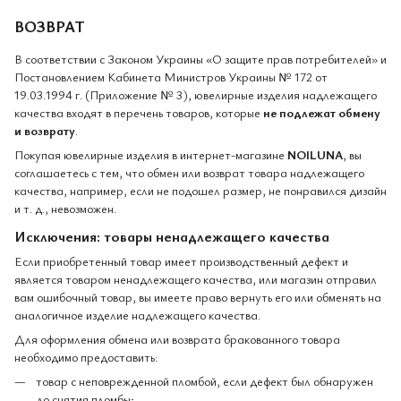
ВОЗВРАТ
В соответствии с Законом Украины «О защите прав потребителей» и
Постановлением Кабинета Министров Украины № 172 от
19.03.1994 г. (Приложение № 3), ювелирные изделия надлежащего
качества входят в перечень товаров, которые
не подлежат обмену
и возврату
.
Покупая ювелирные изделия в интернет-магазине
NOILUNA
, вы
соглашаетесь с тем, что обмен или возврат товара надлежащего
качества, например, если не подошел размер, не понравился дизайн
и т. д., невозможен.
Исключения: товары ненадлежащего качества
Если приобретенный товар имеет производственный дефект и
является товаром ненадлежащего качества, или магазин отправил
вам ошибочный товар, вы имеете право вернуть его или обменять на
аналогичное изделие надлежащего качества.
Для оформления обмена или возврата бракованного товара
необходимо предоставить:
товар с неповрежденной пломбой, если дефект был обнаружен
до снятия пломбы;