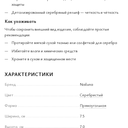
защиты
Детализированный серебряный рельеф — четкость и чёткость
Как ухаживать
Чтобы сохранить внешний вид изделия, соблюдайте простые
рекомендации:
Протирайте мягкой сухой тканью или салфеткой для серебра
Избегайте влаги и химических средств
Храните в сухом и защищенном месте
ХАРАКТЕРИСТИКИ
Бренд
Noiluna
Цвет
Серебристый
Форма
Прямоугольная
Ширина, см
7.5
Высота, см
7.0