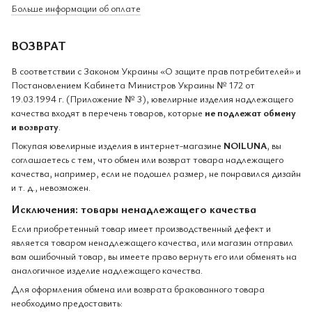
Больше информации об оплате
ВОЗВРАТ
В соответствии с Законом Украины «О защите прав потребителей» и
Постановлением Кабинета Министров Украины № 172 от
19.03.1994 г. (Приложение № 3), ювелирные изделия надлежащего
качества входят в перечень товаров, которые
не подлежат обмену
и возврату
.
Покупая ювелирные изделия в интернет-магазине
NOILUNA
, вы
соглашаетесь с тем, что обмен или возврат товара надлежащего
качества, например, если не подошел размер, не понравился дизайн
и т. д., невозможен.
Исключения: товары ненадлежащего качества
Если приобретенный товар имеет производственный дефект и
является товаром ненадлежащего качества, или магазин отправил
вам ошибочный товар, вы имеете право вернуть его или обменять на
аналогичное изделие надлежащего качества.
Для оформления обмена или возврата бракованного товара
необходимо предоставить: