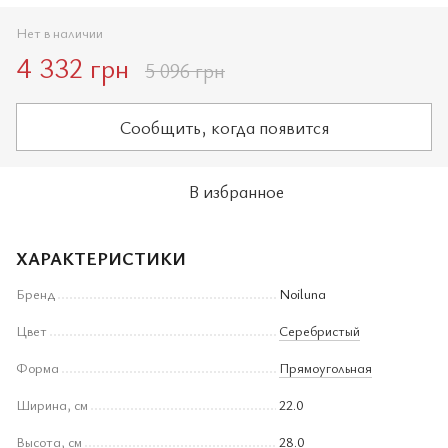
Нет в наличии
4 332 грн
5 096 грн
Сообщить, когда появится
В избранное
ХАРАКТЕРИСТИКИ
Бренд
Noiluna
Цвет
Серебристый
Форма
Прямоугольная
Ширина, см
22.0
Высота, см
28.0