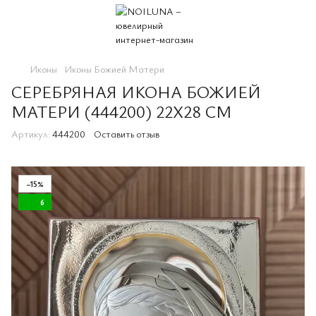
Иконы
Иконы Божией Матери
СЕРЕБРЯНАЯ ИКОНА БОЖИЕЙ
МАТЕРИ (444200) 22X28 СМ
Артикул:
444200
Оставить отзыв
−15%
6