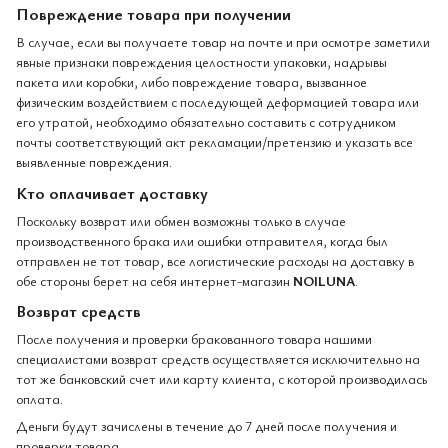
Повреждение товара при получении
В случае, если вы получаете товар на почте и при осмотре заметили
явные признаки повреждения целостности упаковки, надрывы
пакета или коробки, либо повреждение товара, вызванное
физическим воздействием с последующей деформацией товара или
его утратой, необходимо обязательно составить с сотрудником
почты соответствующий акт рекламации/претензию и указать все
выявленные повреждения.
Кто оплачивает доставку
Поскольку возврат или обмен возможны только в случае
производственного брака или ошибки отправителя, когда был
отправлен не тот товар, все логистические расходы на доставку в
обе стороны берет на себя интернет-магазин
NOILUNA
.
Возврат средств
После получения и проверки бракованного товара нашими
специалистами возврат средств осуществляется исключительно на
тот же банковский счет или карту клиента, с которой производилась
оплата.
Деньги будут зачислены в течение до 7 дней после получения и
проверки товара.