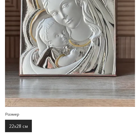
Размер
22х28 см