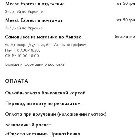
Meest Express в отделение
от
50 грн
2–5 дней по Украине
Meest Express в почтомат
от
50 грн
2–5 дней по Украине
Самовывоз из магазина во Львове
бесплатно
ул. Джохара Дудаева, 6, г. Львов по графику
Пн-Пт 09:30-18:30,
Сб-Вс 10:00-18:00
Больше информации о доставке
ОПЛАТА
Онлайн-оплата банковской картой
Перевод на карту по реквизитам
Оплата при получении (наложенный платеж)
Безналичный расчет
«Оплата частями» ПриватБанка