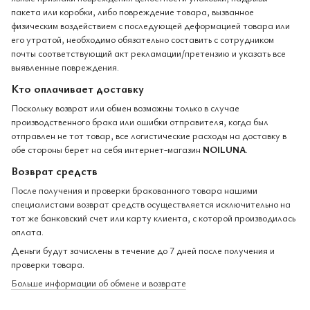
пакета или коробки, либо повреждение товара, вызванное
физическим воздействием с последующей деформацией товара или
его утратой, необходимо обязательно составить с сотрудником
почты соответствующий акт рекламации/претензию и указать все
выявленные повреждения.
Кто оплачивает доставку
Поскольку возврат или обмен возможны только в случае
производственного брака или ошибки отправителя, когда был
отправлен не тот товар, все логистические расходы на доставку в
обе стороны берет на себя интернет-магазин
NOILUNA
.
Возврат средств
После получения и проверки бракованного товара нашими
специалистами возврат средств осуществляется исключительно на
тот же банковский счет или карту клиента, с которой производилась
оплата.
Деньги будут зачислены в течение до 7 дней после получения и
проверки товара.
Больше информации об обмене и возврате