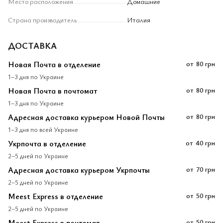
Место расположения
Домашние
Страна производитель
Италия
ДОСТАВКА
Новая Почта в отделение
от
80 грн
1–3 дня по Украине
Новая Почта в почтомат
от
80 грн
1–3 дня по Украине
Адресная доставка курьером Новой Почты
от
80 грн
1–3 дня по всей Украине
Укрпочта в отделение
от
40 грн
2–5 дней по Украине
Адресная доставка курьером Укрпочты
от
70 грн
2–5 дней по Украине
Meest Express в отделение
от
50 грн
2–5 дней по Украине
Meest Express в почтомат
от
50 грн