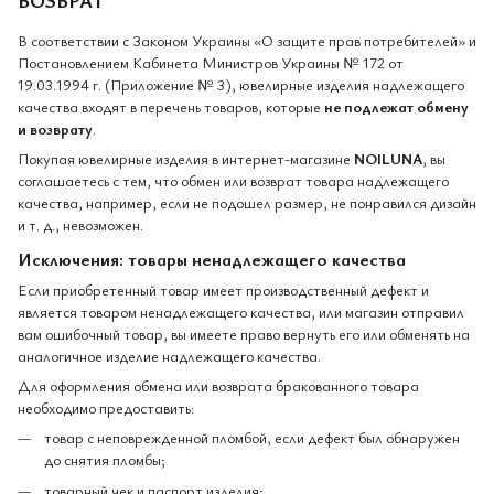
В соответствии с Законом Украины «О защите прав потребителей» и
Постановлением Кабинета Министров Украины № 172 от
19.03.1994 г. (Приложение № 3), ювелирные изделия надлежащего
качества входят в перечень товаров, которые
не подлежат обмену
и возврату
.
Покупая ювелирные изделия в интернет-магазине
NOILUNA
, вы
соглашаетесь с тем, что обмен или возврат товара надлежащего
качества, например, если не подошел размер, не понравился дизайн
и т. д., невозможен.
Исключения: товары ненадлежащего качества
Если приобретенный товар имеет производственный дефект и
является товаром ненадлежащего качества, или магазин отправил
вам ошибочный товар, вы имеете право вернуть его или обменять на
аналогичное изделие надлежащего качества.
Для оформления обмена или возврата бракованного товара
необходимо предоставить:
товар с неповрежденной пломбой, если дефект был обнаружен
до снятия пломбы;
товарный чек и паспорт изделия;