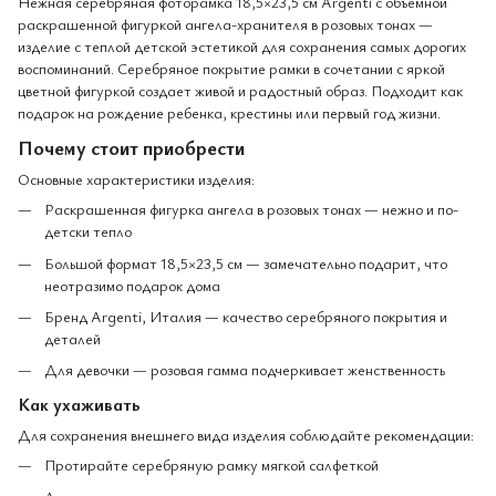
Нежная серебряная фоторамка 18,5×23,5 см Argenti с объемной
раскрашенной фигуркой ангела-хранителя в розовых тонах —
изделие с теплой детской эстетикой для сохранения самых дорогих
воспоминаний. Серебряное покрытие рамки в сочетании с яркой
цветной фигуркой создает живой и радостный образ. Подходит как
подарок на рождение ребенка, крестины или первый год жизни.
Почему стоит приобрести
Основные характеристики изделия:
Раскрашенная фигурка ангела в розовых тонах — нежно и по-
детски тепло
Большой формат 18,5×23,5 см — замечательно подарит, что
неотразимо подарок дома
Бренд Argenti, Италия — качество серебряного покрытия и
деталей
Для девочки — розовая гамма подчеркивает женственность
Как ухаживать
Для сохранения внешнего вида изделия соблюдайте рекомендации:
Протирайте серебряную рамку мягкой салфеткой