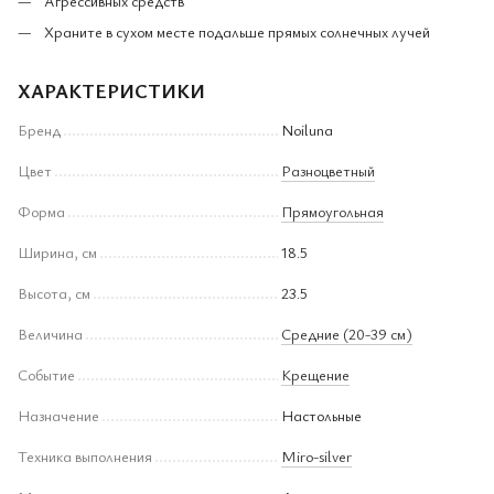
Агрессивных средств
Храните в сухом месте подальше прямых солнечных лучей
ХАРАКТЕРИСТИКИ
Бренд
Noiluna
Цвет
Разноцветный
Форма
Прямоугольная
Ширина, см
18.5
Высота, см
23.5
Величина
Средние (20-39 см)
Событие
Крещение
Назначение
Настольные
Техника выполнения
Miro-silver