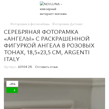
Фоторамки и фотоальбомы
Фоторамки Детские
СЕРЕБРЯНАЯ ФОТОРАМКА
«АНГЕЛЫ» С РАСКРАШЕННОЙ
ФИГУРКОЙ АНГЕЛА В РОЗОВЫХ
ТОНАХ, 18,5×23,5 СМ, ARGENTI
ITALY
Артикул:
60104 2R
Оставить отзыв
−25%
6