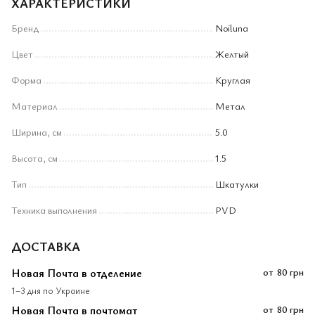
ХАРАКТЕРИСТИКИ
Бренд
Noiluna
Цвет
Желтый
Форма
Круглая
Материал
Метал
Ширина, см
5.0
Высота, см
1.5
Тип
Шкатулки
Техника выполнения
PVD
ДОСТАВКА
Новая Почта в отделение
от
80 грн
1–3 дня по Украине
Новая Почта в почтомат
от
80 грн