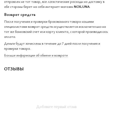
отправлен не тот товар, все логистические расходы на доставку в
обе стороны берет на себя интернет-магазин
NOILUNA
.
Возврат средств
После получения и проверки бракованного товара нашими
специалистами возврат средств осуществляется исключительно на
тот же банковский счет или карту клиента, с которой производилась
оплата.
Деньги будут зачислены в течение до 7 дней после получения и
проверки товара.
Больше информации об обмене и возврате
ОТЗЫВЫ
Добавьте первый отзыв