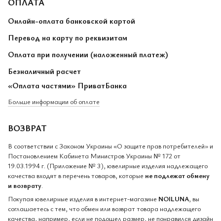
ОПЛАТА
Онлайн-оплата банковской картой
Перевод на карту по реквизитам
Оплата при получении (наложенный платеж)
Безналичный расчет
«Оплата частями» ПриватБанка
Больше информации об оплате
ВОЗВРАТ
В соответствии с Законом Украины «О защите прав потребителей» и
Постановлением Кабинета Министров Украины № 172 от
19.03.1994 г. (Приложение № 3), ювелирные изделия надлежащего
качества входят в перечень товаров, которые
не подлежат обмену
и возврату
.
Покупая ювелирные изделия в интернет-магазине
NOILUNA
, вы
соглашаетесь с тем, что обмен или возврат товара надлежащего
качества, например, если не подошел размер, не понравился дизайн