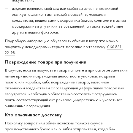
изделие изменило свой вид или свойства из-за неправильной
эксплуатации: контакт с водой в бассейне, моющими
средствами, веществами с хлором или йодом, кремами и мазями
с содержанием ртути или ее соединений, а также воздействие
других внешних факторов.
Подробную информацию об условиях обмена и возврата можно
получить у менеджеров интернет-магазина по телефону:
066 831-
22-98
.
Повреждение товара при получении
В случае, если вы получаете товар на почте и при осмотре заметили
явные признаки повреждения целостности упаковки, надрывы
пакета или коробки, либо повреждение товара, вызванное
физическим воздействием с последующей деформацией товара или
его утратой, необходимо обязательно составить с сотрудником
почты соответствующий акт рекламации/претензию и указать все
выявленные повреждения.
Кто оплачивает доставку
Поскольку возврат или обмен возможны только в случае
производственного брака или ошибки отправителя, когда был