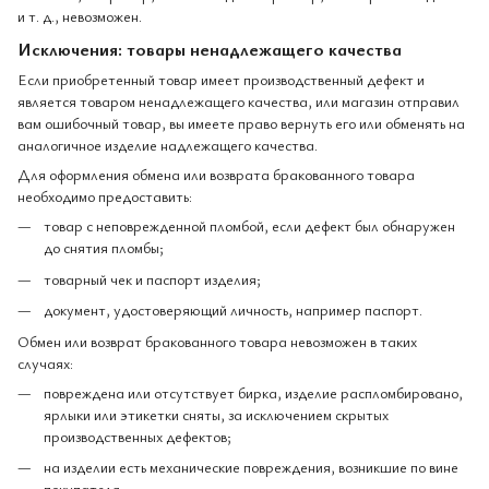
и т. д., невозможен.
Исключения: товары ненадлежащего качества
Если приобретенный товар имеет производственный дефект и
является товаром ненадлежащего качества, или магазин отправил
вам ошибочный товар, вы имеете право вернуть его или обменять на
аналогичное изделие надлежащего качества.
Для оформления обмена или возврата бракованного товара
необходимо предоставить:
товар с неповрежденной пломбой, если дефект был обнаружен
до снятия пломбы;
товарный чек и паспорт изделия;
документ, удостоверяющий личность, например паспорт.
Обмен или возврат бракованного товара невозможен в таких
случаях:
повреждена или отсутствует бирка, изделие распломбировано,
ярлыки или этикетки сняты, за исключением скрытых
производственных дефектов;
на изделии есть механические повреждения, возникшие по вине
покупателя;