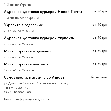
1–3 дня по Украине
Адресная доставка курьером Новой Почты
от
80 грн
1–3 дня по всей Украине
Укрпочта в отделение
от
40 грн
2–5 дней по Украине
Адресная доставка курьером Укрпочты
от
70 грн
2–5 дней по Украине
Meest Express в отделение
от
50 грн
2–5 дней по Украине
Meest Express в почтомат
от
50 грн
2–5 дней по Украине
Самовывоз из магазина во Львове
бесплатно
ул. Джохара Дудаева, 6, г. Львов по графику
Пн-Пт 09:30-18:30,
Сб-Вс 10:00-18:00
Больше информации о доставке