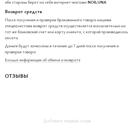
обе стороны берет на себя интернет-магазин
NOILUNA
.
Возврат средств
После получения и проверки бракованного товара нашими
специалистами возврат средств осуществляется исключительно на
тот же банковский счет или карту клиента, с которой производилась
оплата.
Деньги будут зачислены в течение до 7 дней после получения и
проверки товара.
Больше информации об обмене и возврате
ОТЗЫВЫ
Добавьте первый отзыв