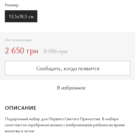
Размер
13,5х18,5 см
Нет в наличии
2 650 грн
3 786 грн
Сообщить, когда появится
В избранное
ОПИСАНИЕ
Подарочный набор для Первого Святого Причастия. В наборе
сочетаются серебряная иконка с изображением ребенка во время
молитвы и четки.