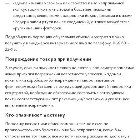
изделие изменило свой вид или свойства из-за неправильной
эксплуатации: контакт с водой в бассейне, моющими
средствами, веществами с хлором или йодом, кремами и мазями
с содержанием ртути или ее соединений, а также воздействие
других внешних факторов.
Подробную информацию об условиях обмена и возврата можно
получить у менеджеров интернет-магазина по телефону:
066 831-
22-98
.
Повреждение товара при получении
В случае, если вы получаете товар на почте и при осмотре заметили
явные признаки повреждения целостности упаковки, надрывы
пакета или коробки, либо повреждение товара, вызванное
физическим воздействием с последующей деформацией товара или
его утратой, необходимо обязательно составить с сотрудником
почты соответствующий акт рекламации/претензию и указать все
выявленные повреждения.
Кто оплачивает доставку
Поскольку возврат или обмен возможны только в случае
производственного брака или ошибки отправителя, когда был
отправлен не тот товар, все логистические расходы на доставку в