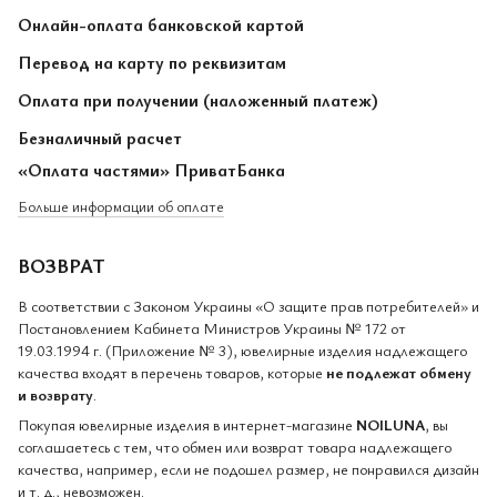
Онлайн-оплата банковской картой
Перевод на карту по реквизитам
Оплата при получении (наложенный платеж)
Безналичный расчет
«Оплата частями» ПриватБанка
Больше информации об оплате
ВОЗВРАТ
В соответствии с Законом Украины «О защите прав потребителей» и
Постановлением Кабинета Министров Украины № 172 от
19.03.1994 г. (Приложение № 3), ювелирные изделия надлежащего
качества входят в перечень товаров, которые
не подлежат обмену
и возврату
.
Покупая ювелирные изделия в интернет-магазине
NOILUNA
, вы
соглашаетесь с тем, что обмен или возврат товара надлежащего
качества, например, если не подошел размер, не понравился дизайн
и т. д., невозможен.