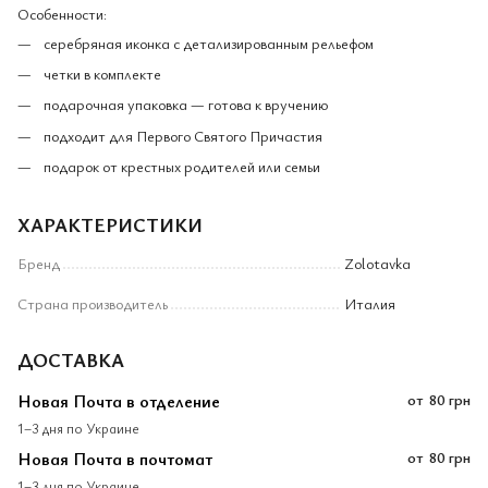
Особенности:
серебряная иконка с детализированным рельефом
четки в комплекте
подарочная упаковка — готова к вручению
подходит для Первого Святого Причастия
подарок от крестных родителей или семьи
ХАРАКТЕРИСТИКИ
Бренд
Zolotavka
Страна производитель
Италия
ДОСТАВКА
Новая Почта в отделение
от
80 грн
1–3 дня по Украине
Новая Почта в почтомат
от
80 грн
1–3 дня по Украине