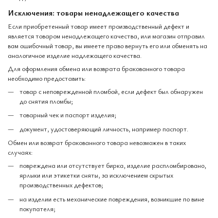
Исключения: товары ненадлежащего качества
Если приобретенный товар имеет производственный дефект и
является товаром ненадлежащего качества, или магазин отправил
вам ошибочный товар, вы имеете право вернуть его или обменять на
аналогичное изделие надлежащего качества.
Для оформления обмена или возврата бракованного товара
необходимо предоставить:
товар с неповрежденной пломбой, если дефект был обнаружен
до снятия пломбы;
товарный чек и паспорт изделия;
документ, удостоверяющий личность, например паспорт.
Обмен или возврат бракованного товара невозможен в таких
случаях:
повреждена или отсутствует бирка, изделие распломбировано,
ярлыки или этикетки сняты, за исключением скрытых
производственных дефектов;
на изделии есть механические повреждения, возникшие по вине
покупателя;