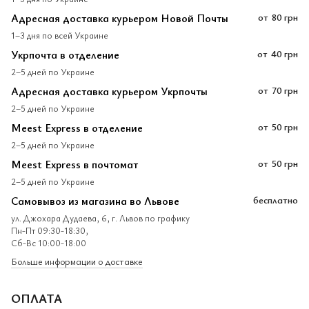
Адресная доставка курьером Новой Почты
от
80 грн
1–3 дня по всей Украине
Укрпочта в отделение
от
40 грн
2–5 дней по Украине
Адресная доставка курьером Укрпочты
от
70 грн
2–5 дней по Украине
Meest Express в отделение
от
50 грн
2–5 дней по Украине
Meest Express в почтомат
от
50 грн
2–5 дней по Украине
Самовывоз из магазина во Львове
бесплатно
ул. Джохара Дудаева, 6, г. Львов по графику
Пн-Пт 09:30-18:30,
Сб-Вс 10:00-18:00
Больше информации о доставке
ОПЛАТА