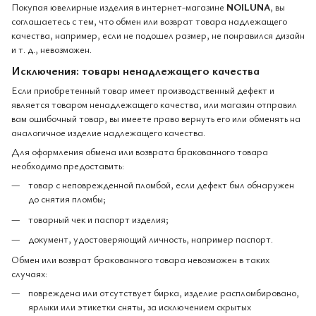
Покупая ювелирные изделия в интернет-магазине
NOILUNA
, вы
соглашаетесь с тем, что обмен или возврат товара надлежащего
качества, например, если не подошел размер, не понравился дизайн
и т. д., невозможен.
Исключения: товары ненадлежащего качества
Если приобретенный товар имеет производственный дефект и
является товаром ненадлежащего качества, или магазин отправил
вам ошибочный товар, вы имеете право вернуть его или обменять на
аналогичное изделие надлежащего качества.
Для оформления обмена или возврата бракованного товара
необходимо предоставить:
товар с неповрежденной пломбой, если дефект был обнаружен
до снятия пломбы;
товарный чек и паспорт изделия;
документ, удостоверяющий личность, например паспорт.
Обмен или возврат бракованного товара невозможен в таких
случаях:
повреждена или отсутствует бирка, изделие распломбировано,
ярлыки или этикетки сняты, за исключением скрытых