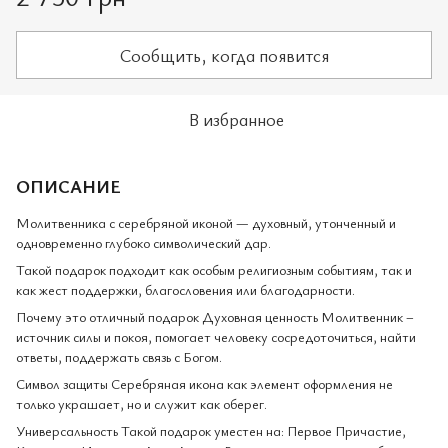
Сообщить, когда появится
В избранное
ОПИСАНИЕ
Молитвенника с серебряной иконой — духовный, утонченный и
одновременно глубоко символический дар.
Такой подарок подходит как особым религиозным событиям, так и
как жест поддержки, благословения или благодарности.
Почему это отличный подарок Духовная ценность Молитвенник –
источник силы и покоя, помогает человеку сосредоточиться, найти
ответы, поддержать связь с Богом.
Символ защиты Серебряная икона как элемент оформления не
только украшает, но и служит как оберег.
Универсальность Такой подарок уместен на: Первое Причастие,