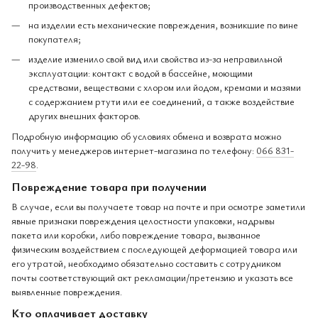
производственных дефектов;
на изделии есть механические повреждения, возникшие по вине
покупателя;
изделие изменило свой вид или свойства из-за неправильной
эксплуатации: контакт с водой в бассейне, моющими
средствами, веществами с хлором или йодом, кремами и мазями
с содержанием ртути или ее соединений, а также воздействие
других внешних факторов.
Подробную информацию об условиях обмена и возврата можно
получить у менеджеров интернет-магазина по телефону:
066 831-
22-98
.
Повреждение товара при получении
В случае, если вы получаете товар на почте и при осмотре заметили
явные признаки повреждения целостности упаковки, надрывы
пакета или коробки, либо повреждение товара, вызванное
физическим воздействием с последующей деформацией товара или
его утратой, необходимо обязательно составить с сотрудником
почты соответствующий акт рекламации/претензию и указать все
выявленные повреждения.
Кто оплачивает доставку