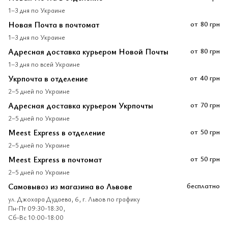
1–3 дня по Украине
Новая Почта в почтомат
от
80 грн
1–3 дня по Украине
Адресная доставка курьером Новой Почты
от
80 грн
1–3 дня по всей Украине
Укрпочта в отделение
от
40 грн
2–5 дней по Украине
Адресная доставка курьером Укрпочты
от
70 грн
2–5 дней по Украине
Meest Express в отделение
от
50 грн
2–5 дней по Украине
Meest Express в почтомат
от
50 грн
2–5 дней по Украине
Самовывоз из магазина во Львове
бесплатно
ул. Джохара Дудаева, 6, г. Львов по графику
Пн-Пт 09:30-18:30,
Сб-Вс 10:00-18:00