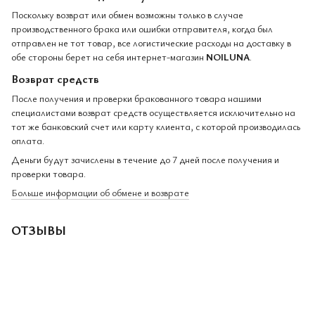
Поскольку возврат или обмен возможны только в случае
производственного брака или ошибки отправителя, когда был
отправлен не тот товар, все логистические расходы на доставку в
обе стороны берет на себя интернет-магазин
NOILUNA
.
Возврат средств
После получения и проверки бракованного товара нашими
специалистами возврат средств осуществляется исключительно на
тот же банковский счет или карту клиента, с которой производилась
оплата.
Деньги будут зачислены в течение до 7 дней после получения и
проверки товара.
Больше информации об обмене и возврате
ОТЗЫВЫ