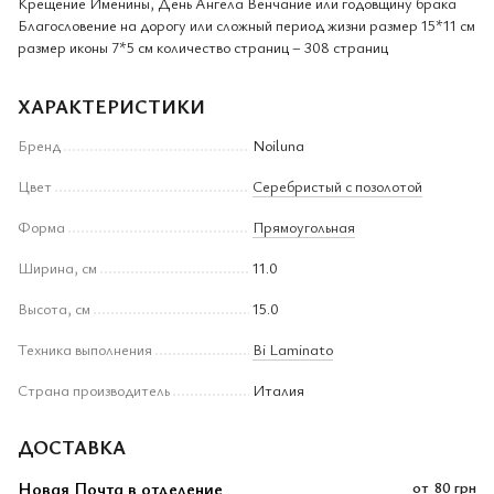
Крещение Именины, День Ангела Венчание или годовщину брака
Благословение на дорогу или сложный период жизни размер 15*11 см
размер иконы 7*5 см количество страниц – 308 страниц
ХАРАКТЕРИСТИКИ
Бренд
Noiluna
Цвет
Серебристый с позолотой
Форма
Прямоугольная
Ширина, см
11.0
Высота, см
15.0
Техника выполнения
Bi Laminato
Страна производитель
Италия
ДОСТАВКА
Новая Почта в отделение
от
80 грн