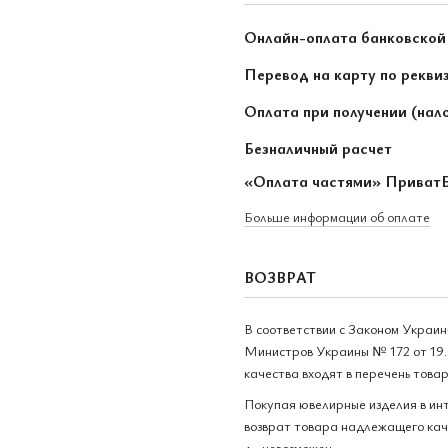
Онлайн-оплата банковской
Перевод на карту по рекви
Оплата при получении (нал
Безналичный расчет
«Оплата частями» Приват
Больше информации об оплате
ВОЗВРАТ
В соответствии с Законом Украи
Министров Украины № 172 от 19.
качества входят в перечень това
Покупая ювелирные изделия в ин
возврат товара надлежащего каче
д., невозможен.