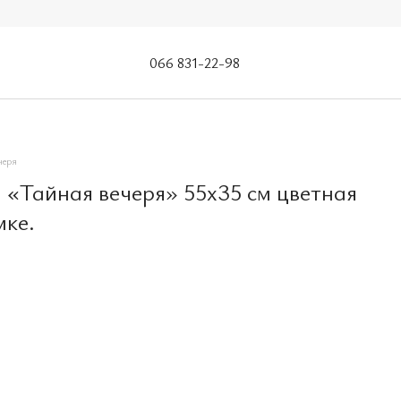
066 831-22-98
черя
 «Тайная вечеря» 55x35 см цветная
мке.