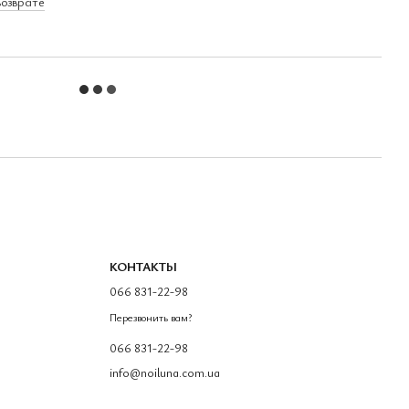
возврате
КОНТАКТЫ
066 831-22-98
Перезвонить вам?
066 831-22-98
info@noiluna.com.ua