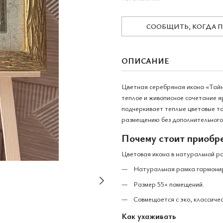
СООБЩИТЬ, КОГДА 
ОПИСАНИЕ
Цветная серебряная икона «Тайн
теплое и живописное сочетание 
подчеркивает теплые цветовые то
размещению без дополнительного
Почему стоит приобре
Цветовая икона в натуральной р
Натуральная рамка гармонир
Размер 55× помещений.
Совмещается с эко, классиче
Как ухаживать