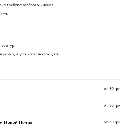
она требуют особого внимания:
ость
мператур.
и рамка, и цвет могут пострадать.
от
80 грн
от
80 грн
ом Новой Почты
от
80 грн