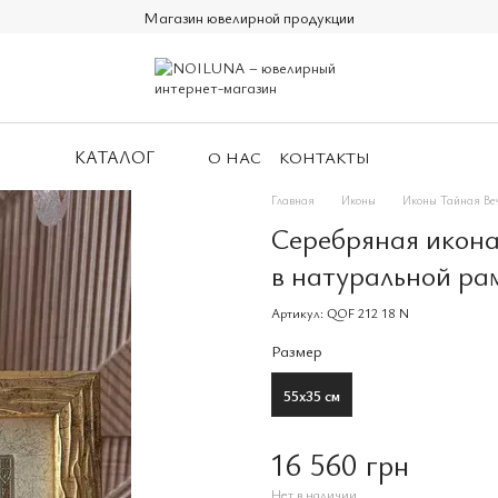
Магазин ювелирной продукции
КАТАЛОГ
О НАС
КОНТАКТЫ
Главная
Иконы
Иконы Тайная Ве
Серебряная икона
в натуральной ра
Артикул: QOF 212 18 N
Размер
55х35 см
16 560 грн
Нет в наличии