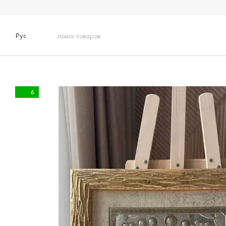
Перейти к основному контенту
Рус
6