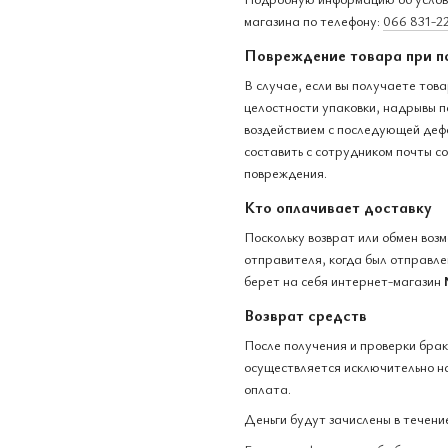
магазина по телефону:
066 831-2
Повреждение товара при п
В случае, если вы получаете тов
целостности упаковки, надрывы п
воздействием с последующей деф
составить с сотрудником почты с
повреждения.
Кто оплачивает доставку
Поскольку возврат или обмен воз
отправителя, когда был отправлен
берет на себя интернет-магазин
Возврат средств
После получения и проверки бра
осуществляется исключительно на
оплата.
Деньги будут зачислены в течение