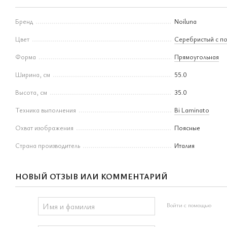
Бренд
Noiluna
Цвет
Серебристый с п
Форма
Прямоугольная
Ширина, см
55.0
Высота, см
35.0
Техника выполнения
Bi Laminato
Охват изображения
Поясные
Страна производитель
Италия
НОВЫЙ ОТЗЫВ ИЛИ КОММЕНТАРИЙ
Войти с помощью