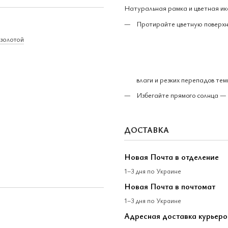
Натуральная рамка и цветная ик
Протирайте цветную поверхн
озолотой
влаги и резких перепадов те
Избегайте прямого солнца — 
ДОСТАВКА
Новая Почта в отделение
1–3 дня по Украине
Новая Почта в почтомат
1–3 дня по Украине
Адресная доставка курьер