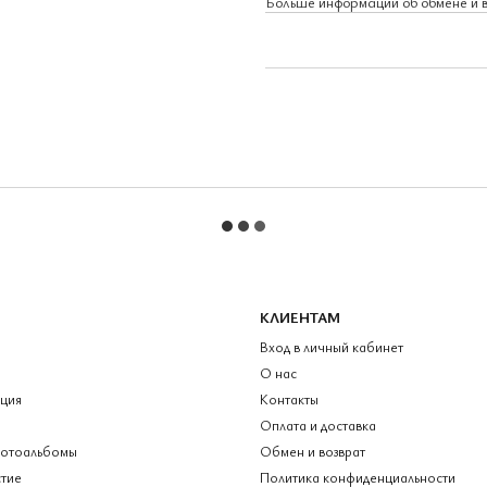
Больше информации об обмене и 
КЛИЕНТАМ
Вход в личный кабинет
О нас
кция
Контакты
Оплата и доставка
фотоальбомы
Обмен и возврат
тие
Политика конфиденциальности