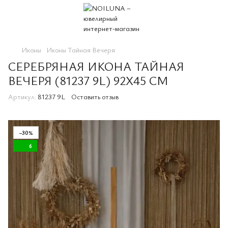
Иконы
Иконы Тайная Вечеря
СЕРЕБРЯНАЯ ИКОНА ТАЙНАЯ
ВЕЧЕРЯ (81237 9L) 92Х45 СМ
Артикул:
81237 9L
Оставить отзыв
−30%
6