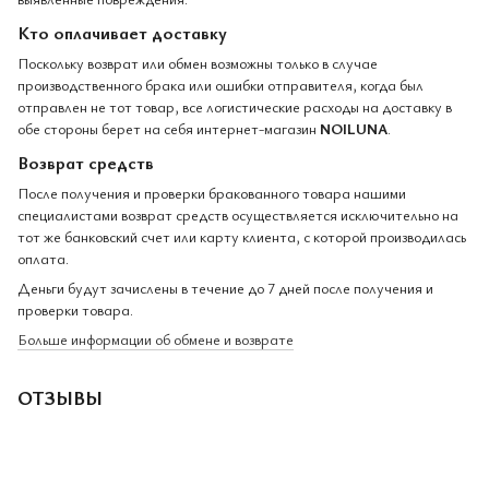
Кто оплачивает доставку
Поскольку возврат или обмен возможны только в случае
производственного брака или ошибки отправителя, когда был
отправлен не тот товар, все логистические расходы на доставку в
обе стороны берет на себя интернет-магазин
NOILUNA
.
Возврат средств
После получения и проверки бракованного товара нашими
специалистами возврат средств осуществляется исключительно на
тот же банковский счет или карту клиента, с которой производилась
оплата.
Деньги будут зачислены в течение до 7 дней после получения и
проверки товара.
Больше информации об обмене и возврате
ОТЗЫВЫ