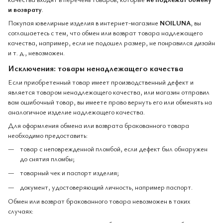
и возврату
.
Покупая ювелирные изделия в интернет-магазине
NOILUNA
, вы
соглашаетесь с тем, что обмен или возврат товара надлежащего
качества, например, если не подошел размер, не понравился дизайн
и т. д., невозможен.
Исключения: товары ненадлежащего качества
Если приобретенный товар имеет производственный дефект и
является товаром ненадлежащего качества, или магазин отправил
вам ошибочный товар, вы имеете право вернуть его или обменять на
аналогичное изделие надлежащего качества.
Для оформления обмена или возврата бракованного товара
необходимо предоставить:
товар с неповрежденной пломбой, если дефект был обнаружен
до снятия пломбы;
товарный чек и паспорт изделия;
документ, удостоверяющий личность, например паспорт.
Обмен или возврат бракованного товара невозможен в таких
случаях: