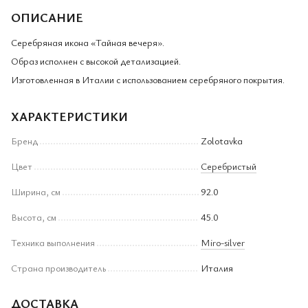
ОПИСАНИЕ
Серебряная икона «Тайная вечеря».
Образ исполнен с высокой детализацией.
Изготовленная в Италии с использованием серебряного покрытия.
ХАРАКТЕРИСТИКИ
Бренд
Zolotavka
Цвет
Серебристый
Ширина, см
92.0
Высота, см
45.0
Техника выполнения
Miro-silver
Страна производитель
Италия
ДОСТАВКА