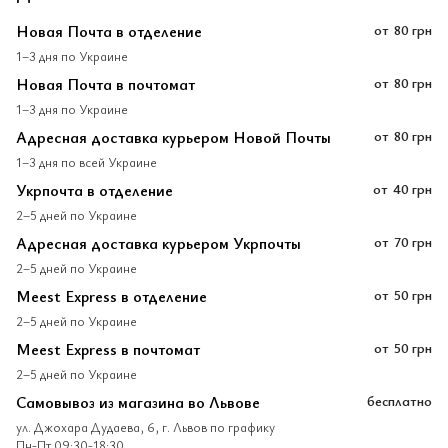
Новая Почта в отделение
от
80 грн
1–3 дня по Украине
Новая Почта в почтомат
от
80 грн
1–3 дня по Украине
Адресная доставка курьером Новой Почты
от
80 грн
1–3 дня по всей Украине
Укрпочта в отделение
от
40 грн
2–5 дней по Украине
Адресная доставка курьером Укрпочты
от
70 грн
2–5 дней по Украине
Meest Express в отделение
от
50 грн
2–5 дней по Украине
Meest Express в почтомат
от
50 грн
2–5 дней по Украине
Самовывоз из магазина во Львове
бесплатно
ул. Джохара Дудаева, 6, г. Львов по графику
Пн-Пт 09:30-18:30,