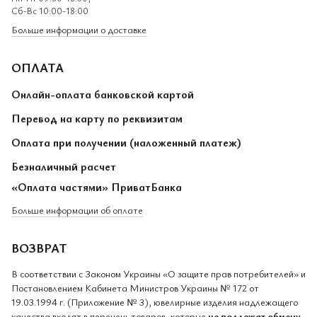
Сб-Вс 10:00-18:00
Больше информации о доставке
ОПЛАТА
Онлайн-оплата банковской картой
Перевод на карту по реквизитам
Оплата при получении (наложенный платеж)
Безналичный расчет
«Оплата частями» ПриватБанка
Больше информации об оплате
ВОЗВРАТ
В соответствии с Законом Украины «О защите прав потребителей» и
Постановлением Кабинета Министров Украины № 172 от
19.03.1994 г. (Приложение № 3), ювелирные изделия надлежащего
качества входят в перечень товаров, которые
не подлежат обмену