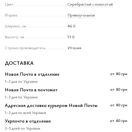
Цвет
Серебристый с позолотой
Форма
Прямоугольная
Ширина, см
46.0
Высота, см
51.0
Страна производитель
Италия
ДОСТАВКА
Новая Почта в отделение
от
80 грн
1–3 дня по Украине
Новая Почта в почтомат
от
80 грн
1–3 дня по Украине
Адресная доставка курьером Новой Почты
от
80 грн
1–3 дня по всей Украине
Укрпочта в отделение
от
40 грн
2–5 дней по Украине