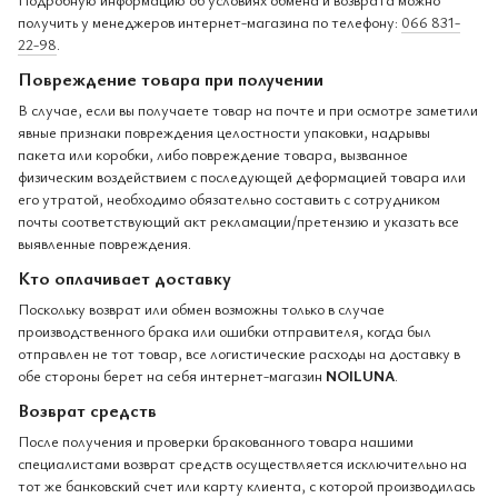
получить у менеджеров интернет-магазина по телефону:
066 831-
22-98
.
Повреждение товара при получении
В случае, если вы получаете товар на почте и при осмотре заметили
явные признаки повреждения целостности упаковки, надрывы
пакета или коробки, либо повреждение товара, вызванное
физическим воздействием с последующей деформацией товара или
его утратой, необходимо обязательно составить с сотрудником
почты соответствующий акт рекламации/претензию и указать все
выявленные повреждения.
Кто оплачивает доставку
Поскольку возврат или обмен возможны только в случае
производственного брака или ошибки отправителя, когда был
отправлен не тот товар, все логистические расходы на доставку в
обе стороны берет на себя интернет-магазин
NOILUNA
.
Возврат средств
После получения и проверки бракованного товара нашими
специалистами возврат средств осуществляется исключительно на
тот же банковский счет или карту клиента, с которой производилась