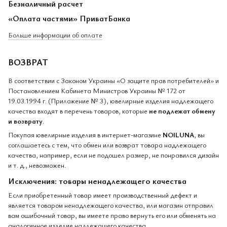
Безналичный расчет
«Оплата частями» ПриватБанка
Больше информации об оплате
ВОЗВРАТ
В соответствии с Законом Украины «О защите прав потребителей» и
Постановлением Кабинета Министров Украины № 172 от
19.03.1994 г. (Приложение № 3), ювелирные изделия надлежащего
качества входят в перечень товаров, которые
не подлежат обмену
и возврату
.
Покупая ювелирные изделия в интернет-магазине
NOILUNA
, вы
соглашаетесь с тем, что обмен или возврат товара надлежащего
качества, например, если не подошел размер, не понравился дизайн
и т. д., невозможен.
Исключения: товары ненадлежащего качества
Если приобретенный товар имеет производственный дефект и
является товаром ненадлежащего качества, или магазин отправил
вам ошибочный товар, вы имеете право вернуть его или обменять на
аналогичное изделие надлежащего качества.