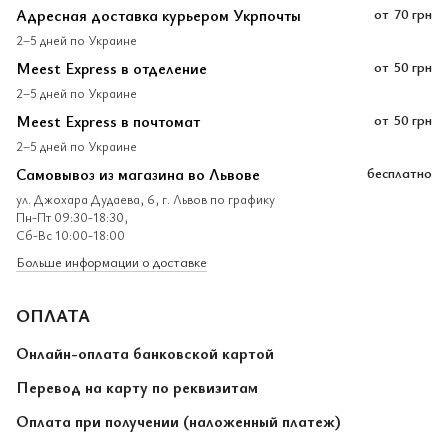
Адресная доставка курьером Укрпочты
от
70 грн
2–5 дней по Украине
Meest Express в отделение
от
50 грн
2–5 дней по Украине
Meest Express в почтомат
от
50 грн
2–5 дней по Украине
Самовывоз из магазина во Львове
бесплатно
ул. Джохара Дудаева, 6, г. Львов по графику
Пн-Пт 09:30-18:30,
Сб-Вс 10:00-18:00
Больше информации о доставке
ОПЛАТА
Онлайн-оплата банковской картой
Перевод на карту по реквизитам
Оплата при получении (наложенный платеж)