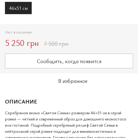
46x51 см
Нет в наличии
5 250 грн
7 500 грн
Сообщить, когда появится
В избранное
ОПИСАНИЕ
Серебряная икона «Святая Семья» размером 46×51 см в серой
рамке — чёткий и современный образ для домашнего иконостаса
или гостиной. Подробный серебряный рельеф Святой Семьи в
нейтральной серой рамке подходит для минималистичных и
современных интерьеров. Готова к вешанию без дополнительного