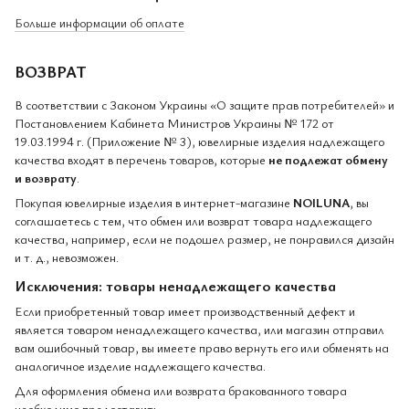
Больше информации об оплате
ВОЗВРАТ
В соответствии с Законом Украины «О защите прав потребителей» и
Постановлением Кабинета Министров Украины № 172 от
19.03.1994 г. (Приложение № 3), ювелирные изделия надлежащего
качества входят в перечень товаров, которые
не подлежат обмену
и возврату
.
Покупая ювелирные изделия в интернет-магазине
NOILUNA
, вы
соглашаетесь с тем, что обмен или возврат товара надлежащего
качества, например, если не подошел размер, не понравился дизайн
и т. д., невозможен.
Исключения: товары ненадлежащего качества
Если приобретенный товар имеет производственный дефект и
является товаром ненадлежащего качества, или магазин отправил
вам ошибочный товар, вы имеете право вернуть его или обменять на
аналогичное изделие надлежащего качества.
Для оформления обмена или возврата бракованного товара
необходимо предоставить: