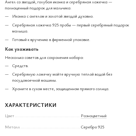
Ангел со звездой, голубая иконка и серебряная ложечка —
полноценный подарок для мальчика:
Иконка с ангелом и золотой звездой духовно.
Серебряная ложечка 925 пробы — первый серебряный подарок
малыша.
Готовый к вручению в фирменной упаковке.
Как ухаживать
Несколько советов для сохранения набора:
Средств.
Серебряную ложечку мойте вручную теплой водой без
посудомоечной машины.
Храните в сухом месте, защищенном прямого солнца.
ХАРАКТЕРИСТИКИ
Цвет
Разноцветный
Металл
Серебро 925