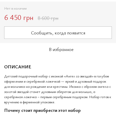
Нет в наличии
6 450 грн
8 600 грн
Сообщить, когда появится
В избранное
ОПИСАНИЕ
Детский подарочный набор с иконкой «Ангел со звездой» в голубом
оформлении и серебряной ложечкой — яркий и духовный подарок
для мальчика на рождение или крестины. Иконка с образом ангела с
золотой звездой станет духовным оберегом для малыша, а
серебряная ложечка – первым серебряным подарком. Набор готов к
вручению в фирменной упаковке.
Почему стоит приобрести этот набор