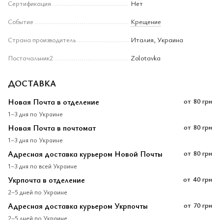
Сертификация
Нет
Событие
Крещение
Страна производитель
Италия, Украина
Постачальник2
Zolotavka
ДОСТАВКА
Новая Почта в отделение
от
80 грн
1–3 дня по Украине
Новая Почта в почтомат
от
80 грн
1–3 дня по Украине
Адресная доставка курьером Новой Почты
от
80 грн
1–3 дня по всей Украине
Укрпочта в отделение
от
40 грн
2–5 дней по Украине
Адресная доставка курьером Укрпочты
от
70 грн
2–5 дней по Украине