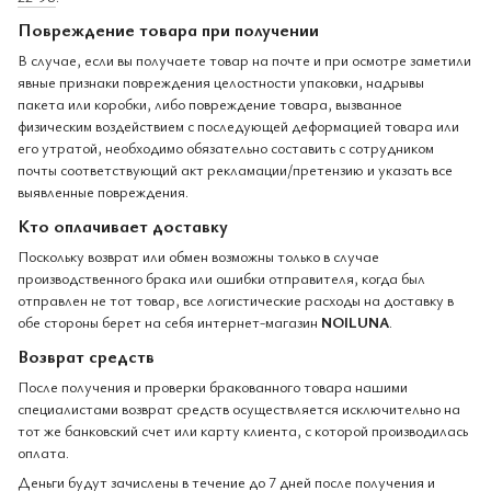
Повреждение товара при получении
В случае, если вы получаете товар на почте и при осмотре заметили
явные признаки повреждения целостности упаковки, надрывы
пакета или коробки, либо повреждение товара, вызванное
физическим воздействием с последующей деформацией товара или
его утратой, необходимо обязательно составить с сотрудником
почты соответствующий акт рекламации/претензию и указать все
выявленные повреждения.
Кто оплачивает доставку
Поскольку возврат или обмен возможны только в случае
производственного брака или ошибки отправителя, когда был
отправлен не тот товар, все логистические расходы на доставку в
обе стороны берет на себя интернет-магазин
NOILUNA
.
Возврат средств
После получения и проверки бракованного товара нашими
специалистами возврат средств осуществляется исключительно на
тот же банковский счет или карту клиента, с которой производилась
оплата.
Деньги будут зачислены в течение до 7 дней после получения и