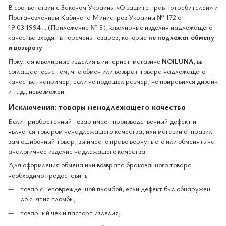
В соответствии с Законом Украины «О защите прав потребителей» и
Постановлением Кабинета Министров Украины № 172 от
19.03.1994 г. (Приложение № 3), ювелирные изделия надлежащего
качества входят в перечень товаров, которые
не подлежат обмену
и возврату
.
Покупая ювелирные изделия в интернет-магазине
NOILUNA
, вы
соглашаетесь с тем, что обмен или возврат товара надлежащего
качества, например, если не подошел размер, не понравился дизайн
и т. д., невозможен.
Исключения: товары ненадлежащего качества
Если приобретенный товар имеет производственный дефект и
является товаром ненадлежащего качества, или магазин отправил
вам ошибочный товар, вы имеете право вернуть его или обменять на
аналогичное изделие надлежащего качества.
Для оформления обмена или возврата бракованного товара
необходимо предоставить:
товар с неповрежденной пломбой, если дефект был обнаружен
до снятия пломбы;
товарный чек и паспорт изделия;