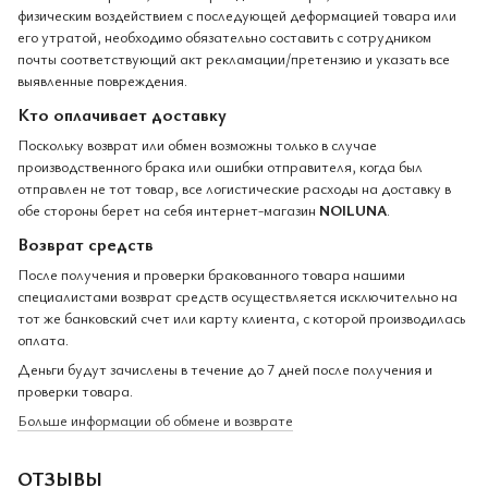
физическим воздействием с последующей деформацией товара или
его утратой, необходимо обязательно составить с сотрудником
почты соответствующий акт рекламации/претензию и указать все
выявленные повреждения.
Кто оплачивает доставку
Поскольку возврат или обмен возможны только в случае
производственного брака или ошибки отправителя, когда был
отправлен не тот товар, все логистические расходы на доставку в
обе стороны берет на себя интернет-магазин
NOILUNA
.
Возврат средств
После получения и проверки бракованного товара нашими
специалистами возврат средств осуществляется исключительно на
тот же банковский счет или карту клиента, с которой производилась
оплата.
Деньги будут зачислены в течение до 7 дней после получения и
проверки товара.
Больше информации об обмене и возврате
ОТЗЫВЫ