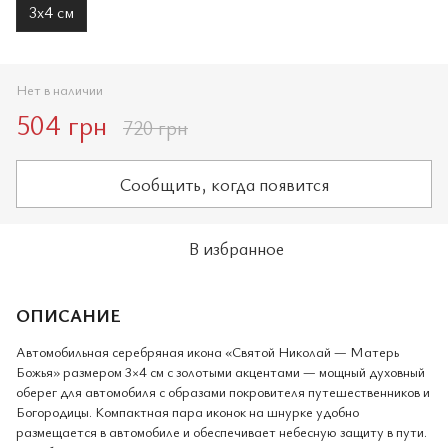
3х4 см
Нет в наличии
504 грн
720 грн
Сообщить, когда появится
В избранное
ОПИСАНИЕ
Автомобильная серебряная икона «Святой Николай — Матерь
Божья» размером 3×4 см с золотыми акцентами — мощный духовный
оберег для автомобиля с образами покровителя путешественников и
Богородицы. Компактная пара иконок на шнурке удобно
размещается в автомобиле и обеспечивает небесную защиту в пути.