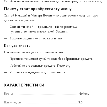
Серебряное исполнение с золотыми деталями придает изделию вид.
Почему стоит приобрести эту икону
Святой Николай и Матерь Божья — классическая и мощная пара
для защиты водителя:
Святой Николай — традиционный покровитель
путешественников и водителей. Защиты.
Золотые акценты — и торжественно.
Как ухаживать
Несколько советов для сохранения иконы:
Протирайте мягкой сухой тканью без абразивных средств.
Избегайте агрессивных средств. Позолоту.
Храните в защищенном царапин месте.
ХАРАКТЕРИСТИКИ
Бренд
Noiluna
Ширина, см
3.0