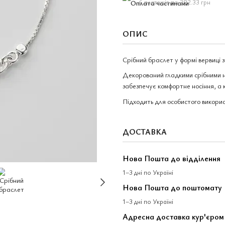
6 платежів по 392.33 грн
ОПИС
Срібний браслет у формі вервиці 
Декорований гладкими срібними 
забезпечує комфортне носіння, а 
Підходить для особистого викори
ДОСТАВКА
Нова Пошта до відділення
1–3 дні по Україні
Нова Пошта до поштомату
1–3 дні по Україні
Адресна доставка кур'єро