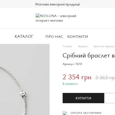
Магазин ювелірної продукції
КАТАЛОГ
ПРО НАС
КОНТАКТИ
Головна
Вервиці
Браслети вервиці
Срібний браслет в
Артикул: 1610
2 354 грн
3 363 гр
В наявності
КУПИТИ
ОПЛАТА ЧАСТИНАМИ