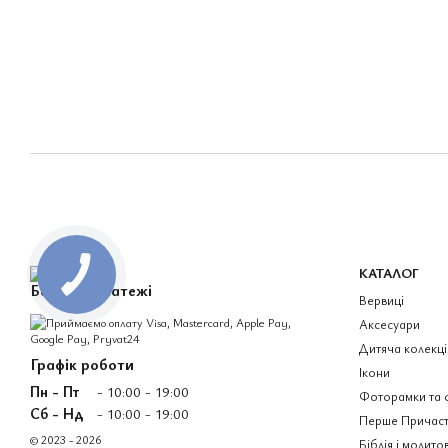
КАТАЛОГ
Безпечні платежі
Вервиці
Аксесуари
Дитяча колекці
Графік роботи
Ікони
Пн - Пт
- 10:00 - 19:00
Фоторамки та 
Сб - Нд
- 10:00 - 19:00
Перше Причаст
© 2023 - 2026
Біблія і молито