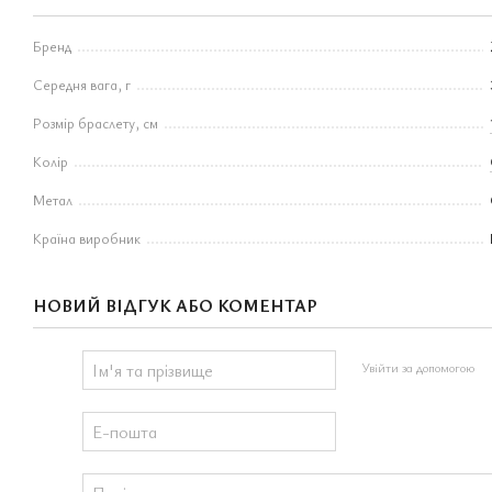
Бренд
Середня вага, г
Розмір браслету, см
Колір
Метал
Країна виробник
НОВИЙ ВІДГУК АБО КОМЕНТАР
Увійти за допомогою