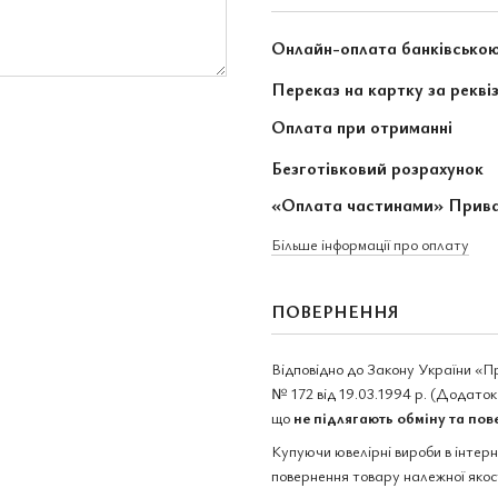
Онлайн-оплата банківсько
Переказ на картку за рекві
Оплата при отриманні
Безготівковий розрахунок
«Оплата частинами» Прив
Більше інформації про оплату
ПОВЕРНЕННЯ
Відповідно до Закону України «П
№ 172 від 19.03.1994 р. (Додаток 
що
не підлягають обміну та по
Купуючи ювелірні вироби в інтер
повернення товару належної якост