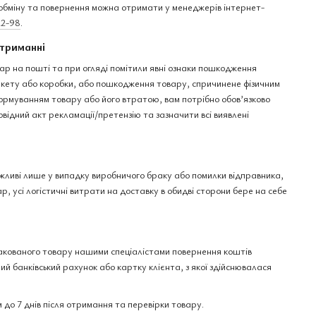
бміну та повернення можна отримати у менеджерів інтернет-
22-98
.
триманні
ар на пошті та при огляді помітили явні ознаки пошкодження
пакету або коробки, або пошкодження товару, спричинене фізичним
рмуванням товару або його втратою, вам потрібно обов’язково
овідний акт рекламації/претензію та зазначити всі виявлені
ожливі лише у випадку виробничого браку або помилки відправника,
р, усі логістичні витрати на доставку в обидві сторони бере на себе
акованого товару нашими спеціалістами повернення коштів
ий банківський рахунок або картку клієнта, з якої здійснювалася
 до 7 днів після отримання та перевірки товару.