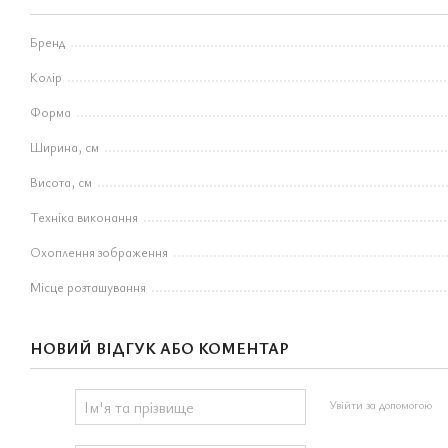
Бренд
Колір
Форма
Ширина, см
Висота, см
Техніка виконання
Охоплення зображення
Місце розташування
НОВИЙ ВІДГУК АБО КОМЕНТАР
Увійти за допомогою