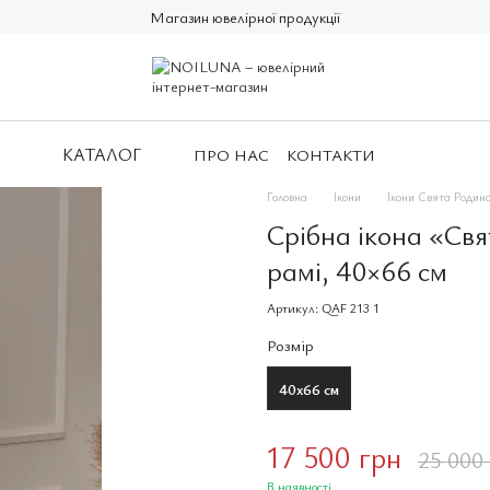
Магазин ювелірної продукції
КАТАЛОГ
ПРО НАС
КОНТАКТИ
Головна
Ікони
Ікони Свята Родин
Срібна ікона «Свя
рамі, 40×66 см
Артикул: QAF 213 1
Розмір
40х66 см
17 500 грн
25 000
В наявності