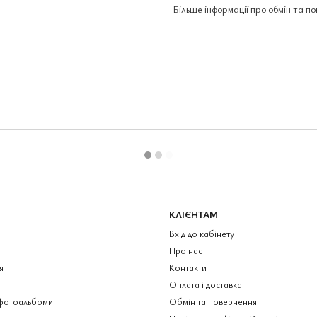
Більше інформації про обмін та п
КЛІЄНТАМ
Вхід до кабінету
Про нас
я
Контакти
Оплата і доставка
фотоальбоми
Обмін та повернення