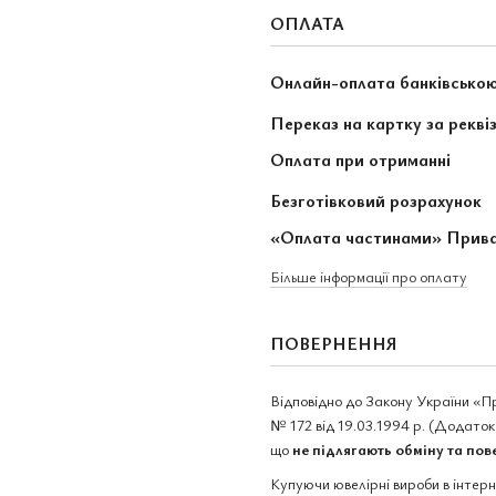
ОПЛАТА
Онлайн-оплата банківсько
Переказ на картку за рекві
Оплата при отриманні
Безготівковий розрахунок
«Оплата частинами» Прив
Більше інформації про оплату
ПОВЕРНЕННЯ
Відповідно до Закону України «П
№ 172 від 19.03.1994 р. (Додаток 
що
не підлягають обміну та по
Купуючи ювелірні вироби в інтер