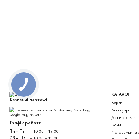
КАТАЛОГ
Безпечні платежі
Вервиці
Аксесуари
Дитяча колекці
Графік роботи
Ікони
Пн - Пт
- 10:00 - 19:00
Фоторамки та 
Сб - Нд
- 10:00 - 19:00