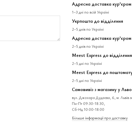
Адресна доставка кур'єро
1–3 дні по всій Україні
Укрпошта до відділення
2–5 днів по Україні
Адресна доставка кур'єром
2–5 днів по Україні
Meest Express до відділення
2–5 дні по Україні
Meest Express до поштомат
2–5 дні по Україні
Самовивіз з магазину у Льво
вул. Джохара Дудаєва, 6, м. Львів 
Пн-Пт 09:30-18:30,
Сб-Нд 10:00-18:00
Більше інформації про доставку