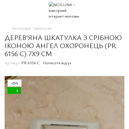
Аксесуари
Шкатулки
ДЕРЕВ'ЯНА ШКАТУЛКА З СРІБНОЮ
ІКОНОЮ АНГЕЛ ОХОРОНЕЦЬ (PR
6156 C) 7X9 СМ
Артикул:
PR 6156 C
Написати відгук
−25%
6