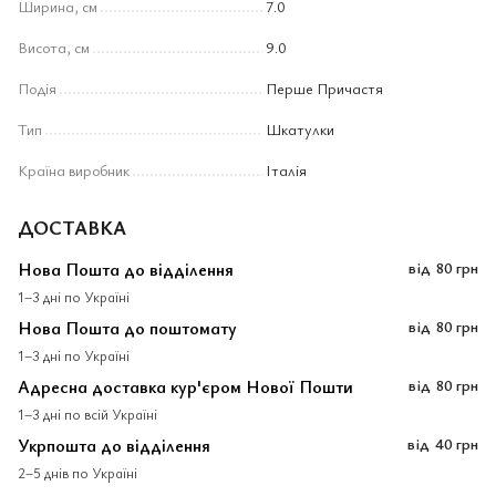
Ширина, см
7.0
Висота, см
9.0
Подія
Перше Причастя
Тип
Шкатулки
Країна виробник
Італія
ДОСТАВКА
Нова Пошта до відділення
від
80 грн
1–3 дні по Україні
Нова Пошта до поштомату
від
80 грн
1–3 дні по Україні
Адресна доставка кур'єром Нової Пошти
від
80 грн
1–3 дні по всій Україні
Укрпошта до відділення
від
40 грн
2–5 днів по Україні