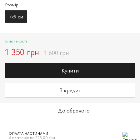
Розмір
7х9 см
В наявності
1 350 грн
1 800 грн
Купити
В кредит
До обраного
ОПЛАТА ЧАСТИНАМИ
6 платежів по 225.00 грн