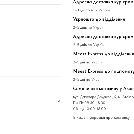
Адресна доставка кур'єро
1–3 дні по всій Україні
Укрпошта до відділення
2–5 днів по Україні
Адресна доставка кур'єром
2–5 днів по Україні
Meest Express до відділення
2–5 дні по Україні
Meest Express до поштомат
2–5 дні по Україні
Самовивіз з магазину у Льво
вул. Джохара Дудаєва, 6, м. Львів 
Пн-Пт 09:30-18:30,
Сб-Нд 10:00-18:00
Більше інформації про доставку