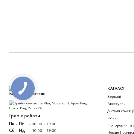
КАТАЛОГ
Безпечні платежі
Вервиці
Аксесуари
Дитяча колекці
Графік роботи
Ікони
Пн - Пт
- 10:00 - 19:00
Фоторамки та 
Сб - Нд
- 10:00 - 19:00
Перше Причаст