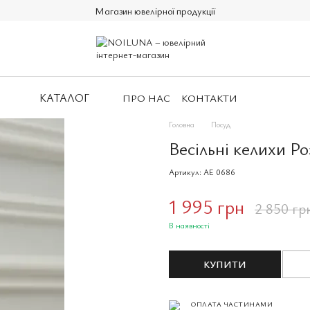
Магазин ювелірної продукції
КАТАЛОГ
ПРО НАС
КОНТАКТИ
Головна
Посуд
Весільні келихи Р
Артикул: AE 0686
1 995 грн
2 850 гр
В наявності
КУПИТИ
ОПЛАТА ЧАСТИНАМИ