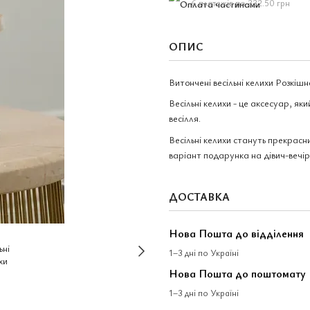
6 платежів по 332.50 грн
ОПИС
Витончені весільні келихи Розкіш
Весільні келихи - це аксесуар, як
весілля.
Весільні келихи стануть прекрас
варіант подарунка на дівич-вечір
ДОСТАВКА
Нова Пошта до відділення
1–3 дні по Україні
Нова Пошта до поштомату
1–3 дні по Україні