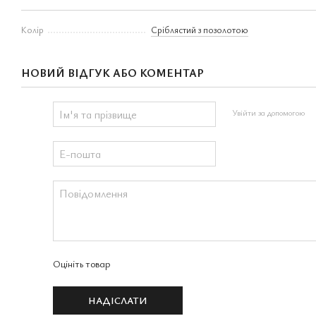
Колір
Сріблястий з позолотою
НОВИЙ ВІДГУК АБО КОМЕНТАР
Увійти за допомогою
Оцініть товар
НАДІСЛАТИ