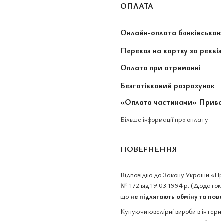
ОПЛАТА
Онлайн-оплата банківсько
Переказ на картку за рекві
Оплата при отриманні
Безготівковий розрахунок
«Оплата частинами» Прив
Більше інформації про оплату
ПОВЕРНЕННЯ
Відповідно до Закону України «П
№ 172 від 19.03.1994 р. (Додаток 
що
не підлягають обміну та по
Купуючи ювелірні вироби в інтер