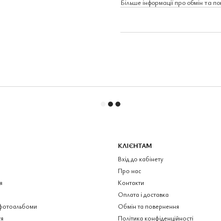
Більше інформації про обмін та п
КЛІЄНТАМ
Вхід до кабінету
Про нас
я
Контакти
Оплата і доставка
фотоальбоми
Обмін та повернення
я
Політика конфіденційності