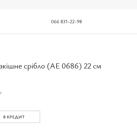
066 831-22-98
озкішне срібло (AE 0686) 22 см
н
В КРЕДИТ