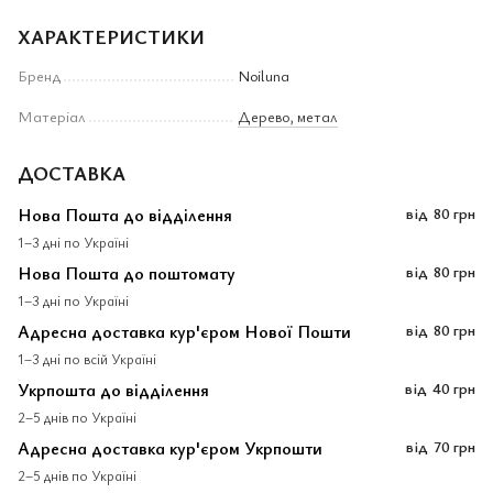
ХАРАКТЕРИСТИКИ
Бренд
Noiluna
Матеріал
Дерево, метал
ДОСТАВКА
Нова Пошта до відділення
від
80 грн
1–3 дні по Україні
Нова Пошта до поштомату
від
80 грн
1–3 дні по Україні
Адресна доставка кур'єром Нової Пошти
від
80 грн
1–3 дні по всій Україні
Укрпошта до відділення
від
40 грн
2–5 днів по Україні
Адресна доставка кур'єром Укрпошти
від
70 грн
2–5 днів по Україні