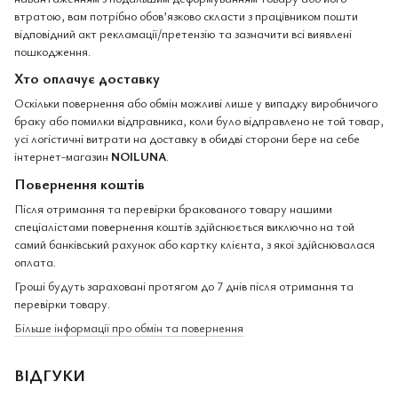
втратою, вам потрібно обов’язково скласти з працівником пошти
відповідний акт рекламації/претензію та зазначити всі виявлені
пошкодження.
Хто оплачує доставку
Оскільки повернення або обмін можливі лише у випадку виробничого
браку або помилки відправника, коли було відправлено не той товар,
усі логістичні витрати на доставку в обидві сторони бере на себе
інтернет-магазин
NOILUNA
.
Повернення коштів
Після отримання та перевірки бракованого товару нашими
спеціалістами повернення коштів здійснюється виключно на той
самий банківський рахунок або картку клієнта, з якої здійснювалася
оплата.
Гроші будуть зараховані протягом до 7 днів після отримання та
перевірки товару.
Більше інформації про обмін та повернення
ВІДГУКИ