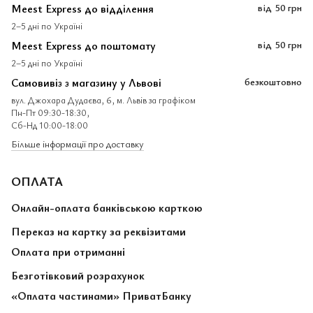
Meest Express до відділення
від
50 грн
2–5 дні по Україні
Meest Express до поштомату
від
50 грн
2–5 дні по Україні
Самовивіз з магазину у Львові
безкоштовно
вул. Джохара Дудаєва, 6, м. Львів за графіком
Пн-Пт 09:30-18:30,
Сб-Нд 10:00-18:00
Більше інформації про доставку
ОПЛАТА
Онлайн-оплата банківською карткою
Переказ на картку за реквізитами
Оплата при отриманні
Безготівковий розрахунок
«Оплата частинами» ПриватБанку