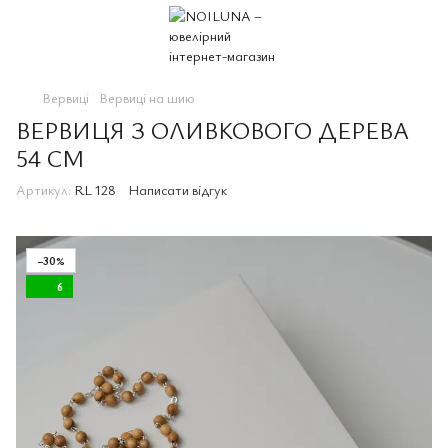
Вервиці
Вервиці на шию
ВЕРВИЦЯ З ОЛИВКОВОГО ДЕРЕВА
54 СМ
Артикул:
RL 128
Написати відгук
−30%
6