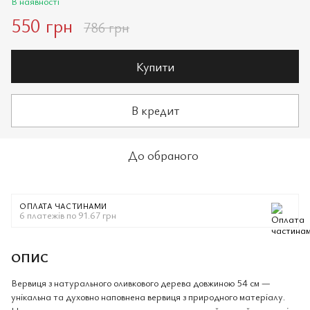
В наявності
550 грн
786 грн
Купити
В кредит
До обраного
ОПЛАТА ЧАСТИНАМИ
6 платежів по 91.67 грн
ОПИС
Вервиця з натурального оливкового дерева довжиною 54 см —
унікальна та духовно наповнена вервиця з природного матеріалу.