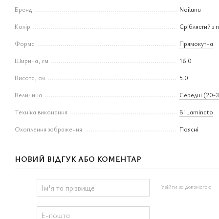
Бренд
Noiluna
Колір
Сріблястий з
Форма
Прямокутна
Ширина, см
16.0
Висота, см
5.0
Величина
Середні (20-3
Техніка виконання
Bi Laminato
Охоплення зображення
Поясні
НОВИЙ ВІДГУК АБО КОМЕНТАР
Увійти за допомогою