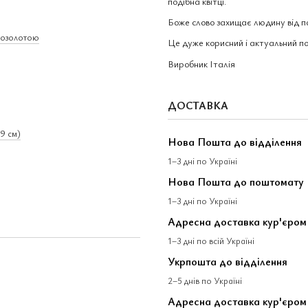
подібна квітці.
Боже слово захищає людину від по
 позолотою
Це дуже корисний і актуальний п
Виробник Італія
ДОСТАВКА
9 см)
Нова Пошта до відділення
1–3 дні по Україні
Нова Пошта до поштомату
1–3 дні по Україні
Адресна доставка кур'єро
1–3 дні по всій Україні
Укрпошта до відділення
2–5 днів по Україні
Адресна доставка кур'єром