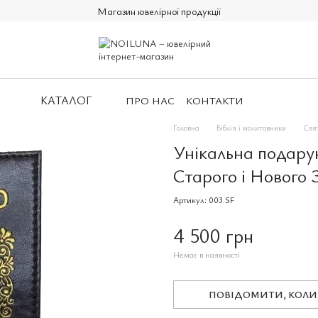
Магазин ювелірної продукції
КАТАЛОГ
ПРО НАС
КОНТАКТИ
Головна
Біблія і молитовники
Свя
Унікальна подару
Старого і Нового З
Артикул: 003 SF
4 500 грн
Немає в наявності
ПОВІДОМИТИ, КОЛИ