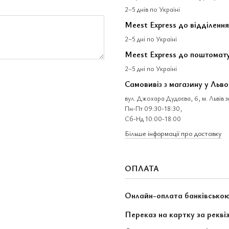
2–5 днів по Україні
Meest Express до відділення
2–5 дні по Україні
Meest Express до поштомат
2–5 дні по Україні
Самовивіз з магазину у Льво
вул. Джохара Дудаєва, 6, м. Львів 
Пн-Пт 09:30-18:30,
Сб-Нд 10:00-18:00
Більше інформації про доставку
ОПЛАТА
Онлайн-оплата банківсько
Переказ на картку за рекві