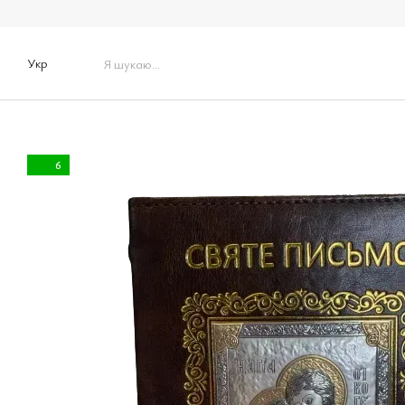
Перейти до основного контенту
Укр
6