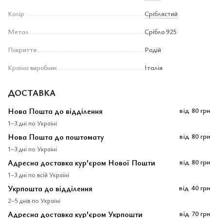
Колір
Сріблястий
Метал
Срібло 925
Покриття
Родій
Країна виробник
Італія
ДОСТАВКА
Нова Пошта до відділення
від
80 грн
1–3 дні по Україні
Нова Пошта до поштомату
від
80 грн
1–3 дні по Україні
Адресна доставка кур'єром Нової Пошти
від
80 грн
1–3 дні по всій Україні
Укрпошта до відділення
від
40 грн
2–5 днів по Україні
Адресна доставка кур'єром Укрпошти
від
70 грн