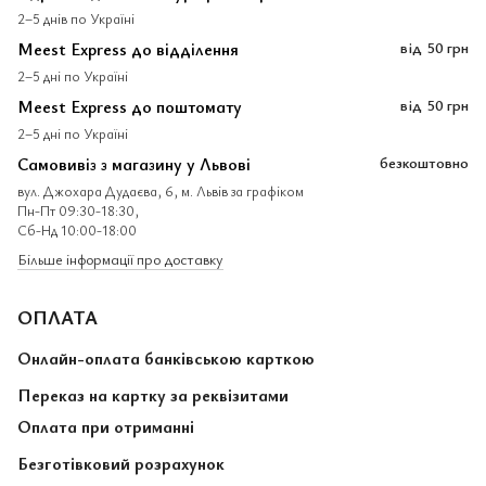
2–5 днів по Україні
Meest Express до відділення
від
50 грн
2–5 дні по Україні
Meest Express до поштомату
від
50 грн
2–5 дні по Україні
Самовивіз з магазину у Львові
безкоштовно
вул. Джохара Дудаєва, 6, м. Львів за графіком
Пн-Пт 09:30-18:30,
Сб-Нд 10:00-18:00
Більше інформації про доставку
ОПЛАТА
Онлайн-оплата банківською карткою
Переказ на картку за реквізитами
Оплата при отриманні
Безготівковий розрахунок