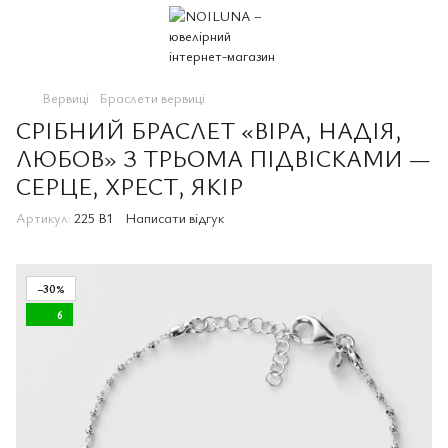
Вервиці
Браслети вервиці
СРІБНИЙ БРАСЛЕТ «ВІРА, НАДІЯ,
ЛЮБОВ» З ТРЬОМА ПІДВІСКАМИ —
СЕРЦЕ, ХРЕСТ, ЯКІР
Артикул:
225 B1
Написати відгук
−30%
6