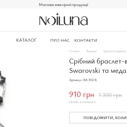
Магазин ювелірної продукції
КАТАЛОГ
ПРО НАС
КОНТАКТИ
Головна
Вервиці
Браслети вервиці
Срібний браслет-
Swarovski та меда
Артикул: RA 350 R
910 грн
1 300 грн
Немає в наявності
ПОВІДОМИТИ, КОЛИ