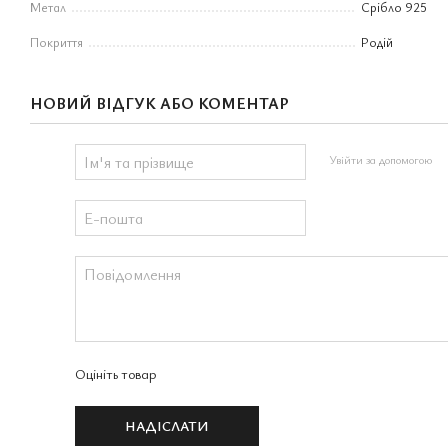
Метал
Срібло 925
Покриття
Родій
НОВИЙ ВІДГУК АБО КОМЕНТАР
Увійти за допомогою
Оцініть товар
НАДІСЛАТИ