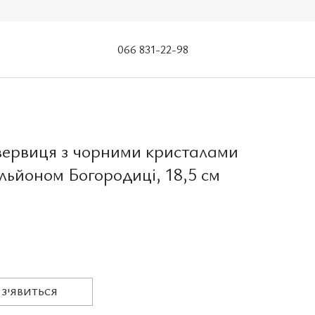
066 831-22-98
вервиця з чорними кристалами
льйоном Богородиці, 18,5 см
 З'ЯВИТЬСЯ