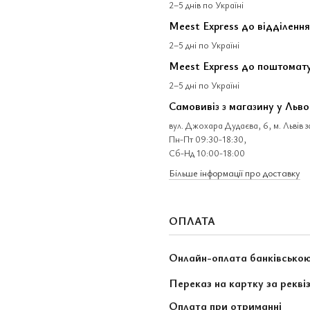
2–5 днів по Україні
Meest Express до відділення
2–5 дні по Україні
Meest Express до поштомат
2–5 дні по Україні
Самовивіз з магазину у Льво
вул. Джохара Дудаєва, 6, м. Львів 
Пн-Пт 09:30-18:30,
Сб-Нд 10:00-18:00
Більше інформації про доставку
ОПЛАТА
Онлайн-оплата банківсько
Переказ на картку за рекві
Оплата при отриманні