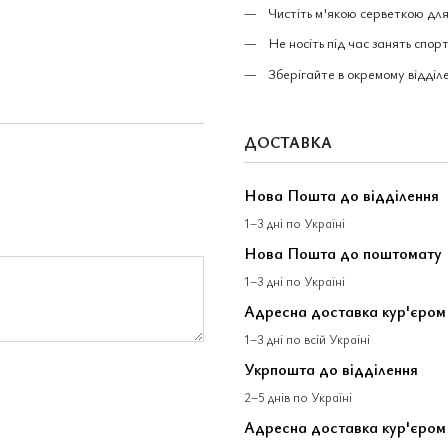
Чистіть м'якою серветкою для
Не носіть під час занять спо
Зберігайте в окремому відділе
ДОСТАВКА
Нова Пошта до відділення
1–3 дні по Україні
Нова Пошта до поштомату
1–3 дні по Україні
Адресна доставка кур'єро
1–3 дні по всій Україні
Укрпошта до відділення
2–5 днів по Україні
Адресна доставка кур'єром