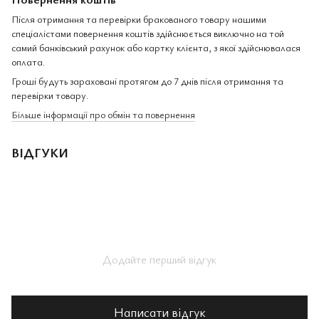
Після отримання та перевірки бракованого товару нашими
спеціалістами повернення коштів здійснюється виключно на той
самий банківський рахунок або картку клієнта, з якої здійснювалася
оплата.
Гроші будуть зараховані протягом до 7 днів після отримання та
перевірки товару.
Більше інформації про обмін та повернення
ВІДГУКИ
Додайте перший відгук
Написати відгук