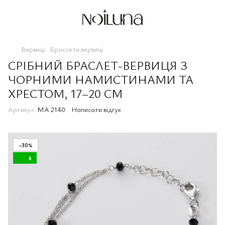
Вервиці
Браслети вервиці
СРІБНИЙ БРАСЛЕТ-ВЕРВИЦЯ З
ЧОРНИМИ НАМИСТИНАМИ ТА
ХРЕСТОМ, 17–20 СМ
Артикул:
MA 2140
Написати відгук
−30%
6