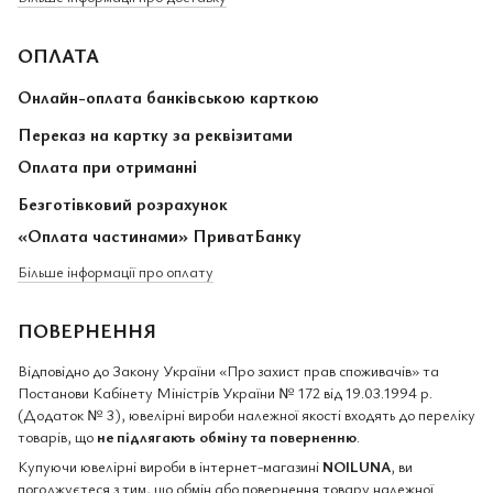
ОПЛАТА
Онлайн-оплата банківською карткою
Переказ на картку за реквізитами
Оплата при отриманні
Безготівковий розрахунок
«Оплата частинами» ПриватБанку
Більше інформації про оплату
ПОВЕРНЕННЯ
Відповідно до Закону України «Про захист прав споживачів» та
Постанови Кабінету Міністрів України № 172 від 19.03.1994 р.
(Додаток № 3), ювелірні вироби належної якості входять до переліку
товарів, що
не підлягають обміну та поверненню
.
Купуючи ювелірні вироби в інтернет-магазині
NOILUNA
, ви
погоджуєтеся з тим, що обмін або повернення товару належної