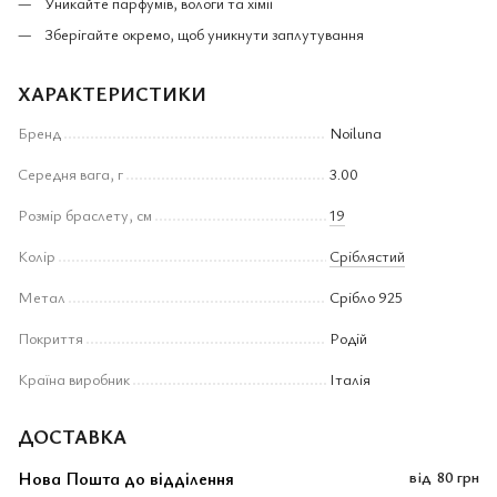
Уникайте парфумів, вологи та хімії
Зберігайте окремо, щоб уникнути заплутування
ХАРАКТЕРИСТИКИ
Бренд
Noiluna
Середня вага, г
3.00
Розмір браслету, см
19
Колір
Сріблястий
Метал
Срібло 925
Покриття
Родій
Країна виробник
Італія
ДОСТАВКА
Нова Пошта до відділення
від
80 грн