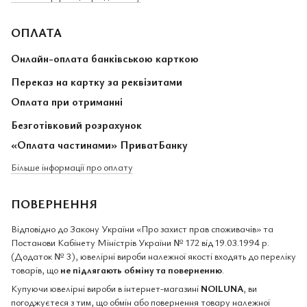
ОПЛАТА
Онлайн-оплата банківською карткою
Переказ на картку за реквізитами
Оплата при отриманні
Безготівковий розрахунок
«Оплата частинами» ПриватБанку
Більше інформації про оплату
ПОВЕРНЕННЯ
Відповідно до Закону України «Про захист прав споживачів» та
Постанови Кабінету Міністрів України № 172 від 19.03.1994 р.
(Додаток № 3), ювелірні вироби належної якості входять до переліку
товарів, що
не підлягають обміну та поверненню
.
Купуючи ювелірні вироби в інтернет-магазині
NOILUNA
, ви
погоджуєтеся з тим, що обмін або повернення товару належної