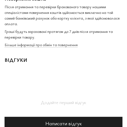
Після отримання та перевірки бракованого товару нашими
спеціалістами повернення коштів здійснюється виключно на той
самий банківський рахунок або картку клієнта, з якої здійснювалася
оплата.
Гроші будуть зараховані протягом до 7 днів після отримання та
перевірки товару.
Більше інформації про обмін та повернення
ВІДГУКИ
Додайте перший відгук
Написати відгук