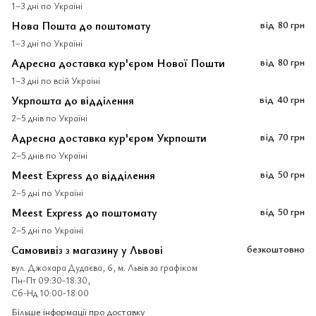
1–3 дні по Україні
Нова Пошта до поштомату
від
80 грн
1–3 дні по Україні
Адресна доставка кур'єром Нової Пошти
від
80 грн
1–3 дні по всій Україні
Укрпошта до відділення
від
40 грн
2–5 днів по Україні
Адресна доставка кур'єром Укрпошти
від
70 грн
2–5 днів по Україні
Meest Express до відділення
від
50 грн
2–5 дні по Україні
Meest Express до поштомату
від
50 грн
2–5 дні по Україні
Самовивіз з магазину у Львові
безкоштовно
вул. Джохара Дудаєва, 6, м. Львів за графіком
Пн-Пт 09:30-18:30,
Сб-Нд 10:00-18:00
Більше інформації про доставку