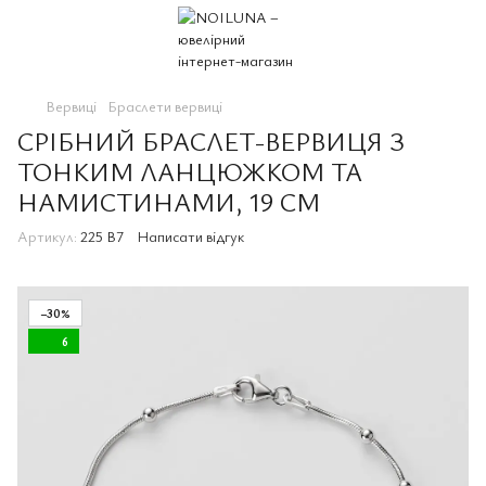
Вервиці
Браслети вервиці
СРІБНИЙ БРАСЛЕТ-ВЕРВИЦЯ З
ТОНКИМ ЛАНЦЮЖКОМ ТА
НАМИСТИНАМИ, 19 СМ
Артикул:
225 B7
Написати відгук
−30%
6